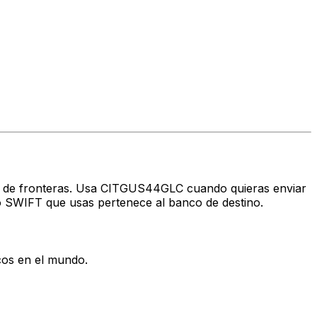
avés de fronteras. Usa CITGUS44GLC cuando quieras enviar
o SWIFT que usas pertenece al banco de destino.
cos en el mundo.