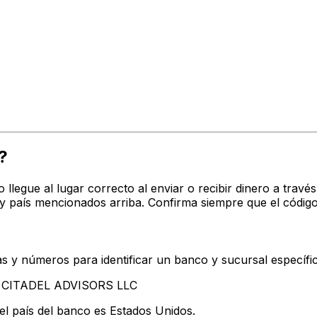
?
o llegue al lugar correcto al enviar o recibir dinero a tr
y país mencionados arriba. Confirma siempre que el códig
s y números para identificar un banco y sucursal específi
an CITADEL ADVISORS LLC
el país del banco es Estados Unidos.