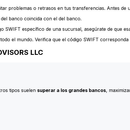
ar problemas o retrasos en tus transferencias. Antes de u
del banco coincida con el del banco.
go SWIFT específico de una sucursal, asegúrate de que esa 
todo el mundo. Verifica que el código SWIFT corresponda a
 ADVISORS LLC
ros tipos suelen
superar a los grandes bancos
, maximizan