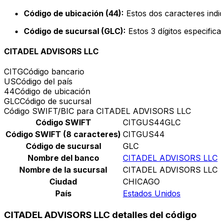
Código de ubicación (44):
Estos dos caracteres indi
Código de sucursal (GLC):
Estos 3 dígitos especific
CITADEL ADVISORS LLC
CITG
Código bancario
US
Código del país
44
Código de ubicación
GLC
Código de sucursal
Código SWIFT/BIC para CITADEL ADVISORS LLC
Código SWIFT
CITGUS44GLC
Código SWIFT (8 caracteres)
CITGUS44
Código de sucursal
GLC
Nombre del banco
CITADEL ADVISORS LLC
Nombre de la sucursal
CITADEL ADVISORS LLC
Ciudad
CHICAGO
País
Estados Unidos
CITADEL ADVISORS LLC detalles del código