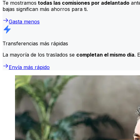
Te mostramos
todas las comisiones por adelantado
ante
bajas significan más ahorros para ti.
Gasta menos
Transferencias más rápidas
La mayoría de los traslados se
completan el mismo día
. 
Envía más rápido