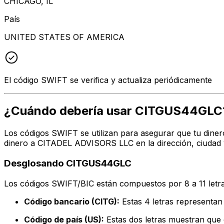
CHICAGO, IL
País
UNITED STATES OF AMERICA
El código SWIFT se verifica y actualiza periódicamente
¿Cuándo debería usar CITGUS44GLC
Los códigos SWIFT se utilizan para asegurar que tu diner
dinero a CITADEL ADVISORS LLC en la dirección, ciudad 
Desglosando CITGUS44GLC
Los códigos SWIFT/BIC están compuestos por 8 a 11 letra
Código bancario (CITG):
Estas 4 letras represent
Código de país (US):
Estas dos letras muestran que 