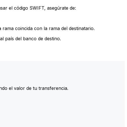
sar el código SWIFT, asegúrate de:
rama coincida con la rama del destinatario.
l país del banco de destino.
do el valor de tu transferencia.