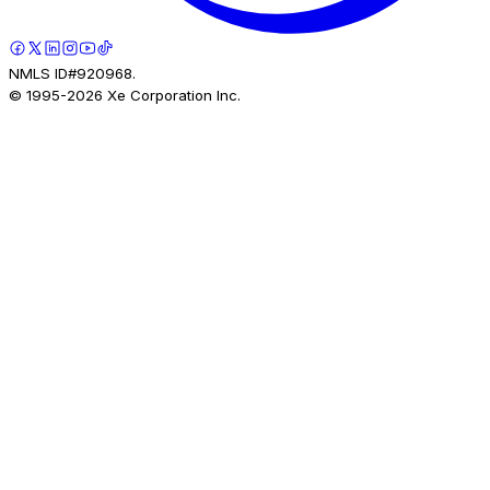
NMLS ID#920968.
© 1995-
2026
Xe Corporation Inc.