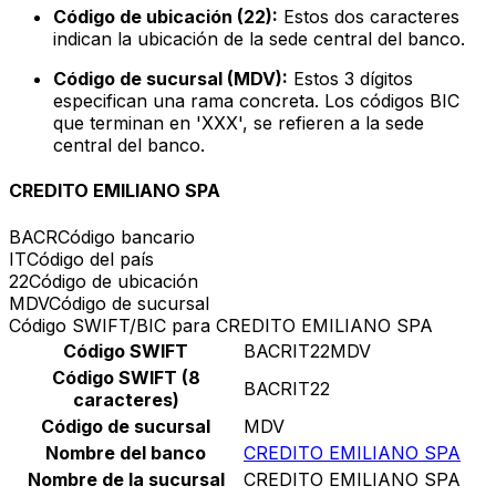
Código de ubicación (22):
Estos dos caracteres
indican la ubicación de la sede central del banco.
Código de sucursal (MDV):
Estos 3 dígitos
especifican una rama concreta. Los códigos BIC
que terminan en 'XXX', se refieren a la sede
central del banco.
CREDITO EMILIANO SPA
BACR
Código bancario
IT
Código del país
22
Código de ubicación
MDV
Código de sucursal
Código SWIFT/BIC para CREDITO EMILIANO SPA
Código SWIFT
BACRIT22MDV
Código SWIFT (8
BACRIT22
caracteres)
Código de sucursal
MDV
Nombre del banco
CREDITO EMILIANO SPA
Nombre de la sucursal
CREDITO EMILIANO SPA