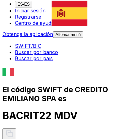
ES-ES
Iniciar sesión
Registrarse
Centro de ayuda
Obtenga la aplicación
Alternar menú
SWIFT/BIC
Buscar por banco
Buscar por país
El código SWIFT de CREDITO
EMILIANO SPA es
BACRIT22 MDV