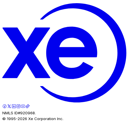
NMLS ID#920968.
© 1995-
2026
Xe Corporation Inc.