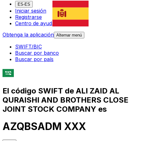
ES-ES
Iniciar sesión
Registrarse
Centro de ayuda
Obtenga la aplicación
Alternar menú
SWIFT/BIC
Buscar por banco
Buscar por país
El código SWIFT de ALI ZAID AL
QURAISHI AND BROTHERS CLOSE
JOINT STOCK COMPANY es
AZQBSADM XXX