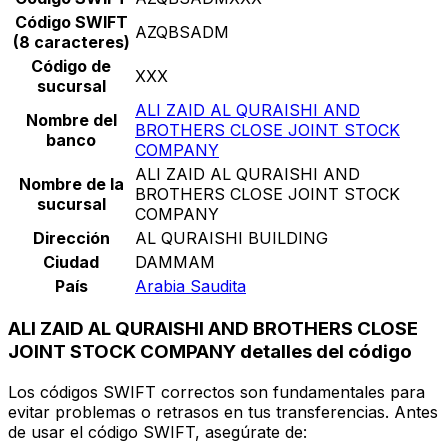
Código SWIFT
AZQBSADM
(8 caracteres)
Código de
XXX
sucursal
ALI ZAID AL QURAISHI AND
Nombre del
BROTHERS CLOSE JOINT STOCK
banco
COMPANY
ALI ZAID AL QURAISHI AND
Nombre de la
BROTHERS CLOSE JOINT STOCK
sucursal
COMPANY
Dirección
AL QURAISHI BUILDING
Ciudad
DAMMAM
País
Arabia Saudita
ALI ZAID AL QURAISHI AND BROTHERS CLOSE
JOINT STOCK COMPANY detalles del código
Los códigos SWIFT correctos son fundamentales para
evitar problemas o retrasos en tus transferencias. Antes
de usar el código SWIFT, asegúrate de: