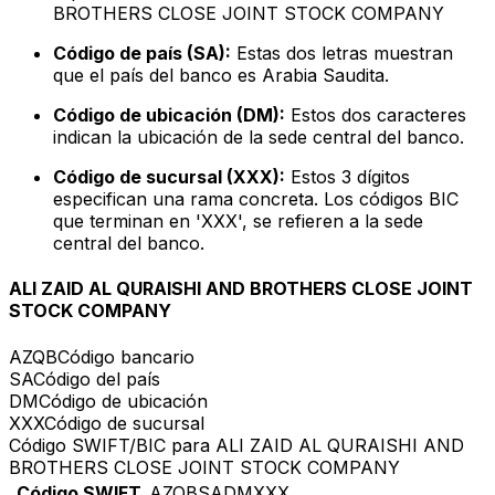
BROTHERS CLOSE JOINT STOCK COMPANY
Código de país (SA):
Estas dos letras muestran
que el país del banco es Arabia Saudita.
Código de ubicación (DM):
Estos dos caracteres
indican la ubicación de la sede central del banco.
Código de sucursal (XXX):
Estos 3 dígitos
especifican una rama concreta. Los códigos BIC
que terminan en 'XXX', se refieren a la sede
central del banco.
ALI ZAID AL QURAISHI AND BROTHERS CLOSE JOINT
STOCK COMPANY
AZQB
Código bancario
SA
Código del país
DM
Código de ubicación
XXX
Código de sucursal
Código SWIFT/BIC para ALI ZAID AL QURAISHI AND
BROTHERS CLOSE JOINT STOCK COMPANY
Código SWIFT
AZQBSADMXXX