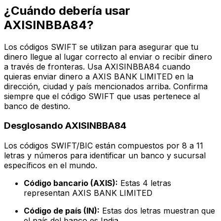
¿Cuándo debería usar
AXISINBBA84?
Los códigos SWIFT se utilizan para asegurar que tu
dinero llegue al lugar correcto al enviar o recibir dinero
a través de fronteras. Usa AXISINBBA84 cuando
quieras enviar dinero a AXIS BANK LIMITED en la
dirección, ciudad y país mencionados arriba. Confirma
siempre que el código SWIFT que usas pertenece al
banco de destino.
Desglosando AXISINBBA84
Los códigos SWIFT/BIC están compuestos por 8 a 11
letras y números para identificar un banco y sucursal
específicos en el mundo.
Código bancario (AXIS):
Estas 4 letras
representan AXIS BANK LIMITED
Código de país (IN):
Estas dos letras muestran que
el país del banco es India.