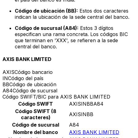
Código de ubicación (BB):
Estos dos caracteres
indican la ubicación de la sede central del banco.
Código de sucursal (A84):
Estos 3 dígitos
especifican una rama concreta. Los códigos BIC
que terminan en 'XXX', se refieren a la sede
central del banco.
AXIS BANK LIMITED
AXIS
Código bancario
IN
Código del país
BB
Código de ubicación
A84
Código de sucursal
Código SWIFT/BIC para AXIS BANK LIMITED
Código SWIFT
AXISINBBA84
Código SWIFT (8
AXISINBB
caracteres)
Código de sucursal
A84
Nombre del banco
AXIS BANK LIMITED