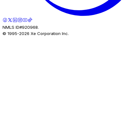
NMLS ID#920968.
© 1995-
2026
Xe Corporation Inc.