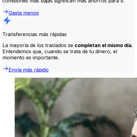
comisiones más bajas significan más ahorros para ti.
Gasta menos
Transferencias más rápidas
La mayoría de los traslados se
completan el mismo día
.
Entendemos que, cuando se trata de tu dinero, el
momento es importante.
Envía más rápido