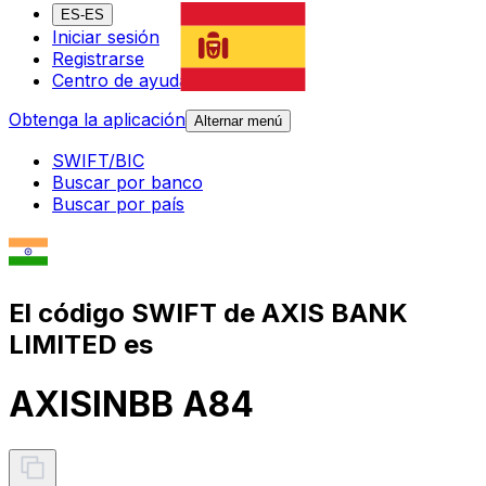
ES-ES
Iniciar sesión
Registrarse
Centro de ayuda
Obtenga la aplicación
Alternar menú
SWIFT/BIC
Buscar por banco
Buscar por país
El código SWIFT de AXIS BANK
LIMITED es
AXISINBB A84