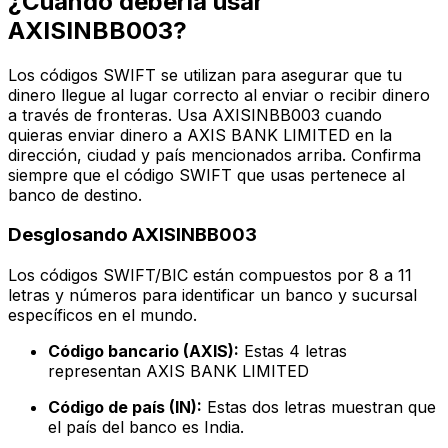
¿Cuándo debería usar
AXISINBB003?
Los códigos SWIFT se utilizan para asegurar que tu
dinero llegue al lugar correcto al enviar o recibir dinero
a través de fronteras. Usa AXISINBB003 cuando
quieras enviar dinero a AXIS BANK LIMITED en la
dirección, ciudad y país mencionados arriba. Confirma
siempre que el código SWIFT que usas pertenece al
banco de destino.
Desglosando AXISINBB003
Los códigos SWIFT/BIC están compuestos por 8 a 11
letras y números para identificar un banco y sucursal
específicos en el mundo.
Código bancario (AXIS):
Estas 4 letras
representan AXIS BANK LIMITED
Código de país (IN):
Estas dos letras muestran que
el país del banco es India.