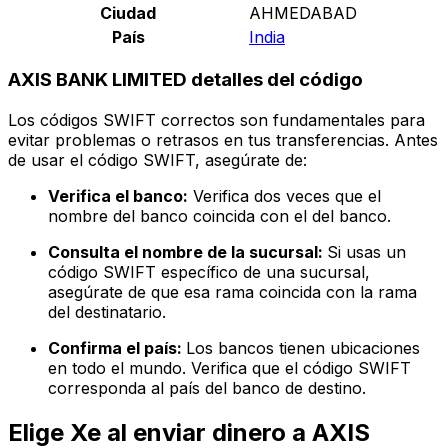
Ciudad
AHMEDABAD
País
India
AXIS BANK LIMITED detalles del código
Los códigos SWIFT correctos son fundamentales para
evitar problemas o retrasos en tus transferencias. Antes
de usar el código SWIFT, asegúrate de:
Verifica el banco:
Verifica dos veces que el
nombre del banco coincida con el del banco.
Consulta el nombre de la sucursal:
Si usas un
código SWIFT específico de una sucursal,
asegúrate de que esa rama coincida con la rama
del destinatario.
Confirma el país:
Los bancos tienen ubicaciones
en todo el mundo. Verifica que el código SWIFT
corresponda al país del banco de destino.
Elige Xe al enviar dinero a AXIS