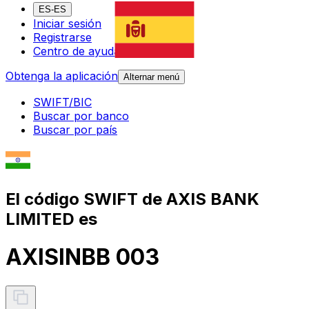
ES-ES
Iniciar sesión
Registrarse
Centro de ayuda
Obtenga la aplicación
Alternar menú
SWIFT/BIC
Buscar por banco
Buscar por país
El código SWIFT de AXIS BANK
LIMITED es
AXISINBB 003