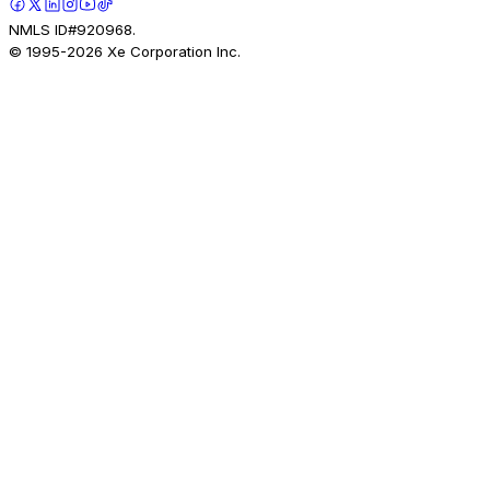
NMLS ID#920968.
© 1995-
2026
Xe Corporation Inc.