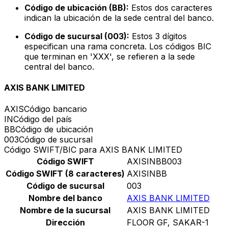
Código de ubicación (BB):
Estos dos caracteres
indican la ubicación de la sede central del banco.
Código de sucursal (003):
Estos 3 dígitos
especifican una rama concreta. Los códigos BIC
que terminan en 'XXX', se refieren a la sede
central del banco.
AXIS BANK LIMITED
AXIS
Código bancario
IN
Código del país
BB
Código de ubicación
003
Código de sucursal
Código SWIFT/BIC para AXIS BANK LIMITED
Código SWIFT
AXISINBB003
Código SWIFT (8 caracteres)
AXISINBB
Código de sucursal
003
Nombre del banco
AXIS BANK LIMITED
Nombre de la sucursal
AXIS BANK LIMITED
Dirección
FLOOR GF, SAKAR-1