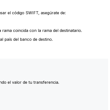
sar el código SWIFT, asegúrate de:
rama coincida con la rama del destinatario.
l país del banco de destino.
do el valor de tu transferencia.