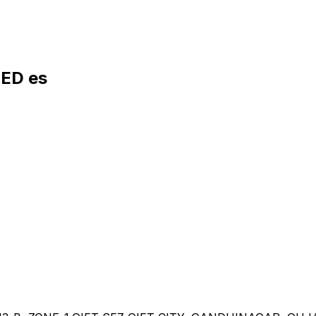
TED es