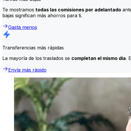
Te mostramos
todas las comisiones por adelantado
ante
bajas significan más ahorros para ti.
Gasta menos
Transferencias más rápidas
La mayoría de los traslados se
completan el mismo día
. 
Envía más rápido