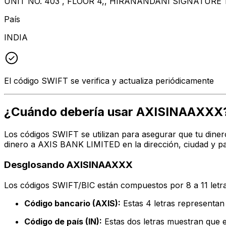
UNIT NO. 403 , FLOOR 4,, HIRANANDANI SIGNATURE 
País
INDIA
El código SWIFT se verifica y actualiza periódicamente
¿Cuándo debería usar AXISINAAXXX
Los códigos SWIFT se utilizan para asegurar que tu diner
dinero a AXIS BANK LIMITED en la dirección, ciudad y pa
Desglosando AXISINAAXXX
Los códigos SWIFT/BIC están compuestos por 8 a 11 letra
Código bancario (AXIS):
Estas 4 letras represent
Código de país (IN):
Estas dos letras muestran que el