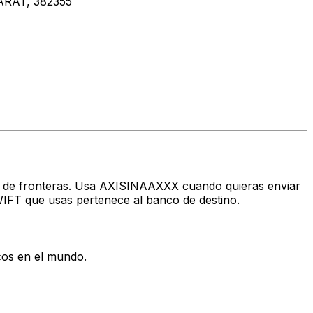
ARAT, 382355
avés de fronteras. Usa AXISINAAXXX cuando quieras enviar
IFT que usas pertenece al banco de destino.
cos en el mundo.