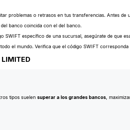
ar problemas o retrasos en tus transferencias. Antes de u
del banco coincida con el del banco.
go SWIFT específico de una sucursal, asegúrate de que esa 
todo el mundo. Verifica que el código SWIFT corresponda a
K LIMITED
ros tipos suelen
superar a los grandes bancos
, maximizan