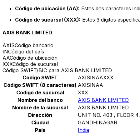
Código de ubicación (AA):
Estos dos caracteres indi
Código de sucursal (XXX):
Estos 3 dígitos especifi
AXIS BANK LIMITED
AXIS
Código bancario
IN
Código del país
AA
Código de ubicación
XXX
Código de sucursal
Código SWIFT/BIC para AXIS BANK LIMITED
Código SWIFT
AXISINAAXXX
Código SWIFT (8 caracteres)
AXISINAA
Código de sucursal
XXX
Nombre del banco
AXIS BANK LIMITED
Nombre de la sucursal
AXIS BANK LIMITED
Dirección
UNIT NO. 403 , FLOOR 4,
Ciudad
GANDHINAGAR
País
India