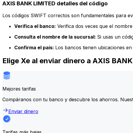
AXIS BANK LIMITED detalles del código
Los códigos SWIFT correctos son fundamentales para evit
Verifica el banco:
Verifica dos veces que el nombre 
Consulta el nombre de la sucursal:
Si usas un códi
Confirma el país:
Los bancos tienen ubicaciones en 
Elige Xe al enviar dinero a AXIS BAN
Mejores tarifas
Compáranos con tu banco y descubre los ahorros. Nuest
Enviar dinero
Tarifas más bajas