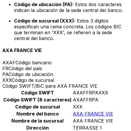
Código de ubicación (PA):
Estos dos caracteres
indican la ubicación de la sede central del banco.
Código de sucursal (XXX):
Estos 3 dígitos
especifican una rama concreta. Los códigos BIC
que terminan en 'XXX', se refieren a la sede
central del banco.
AXA FRANCE VIE
AXAF
Código bancario
FR
Código del país
PA
Código de ubicación
XXX
Código de sucursal
Código SWIFT/BIC para AXA FRANCE VIE
Código SWIFT
AXAFFRPAXXX
Código SWIFT (8 caracteres)
AXAFFRPA
Código de sucursal
XXX
Nombre del banco
AXA FRANCE VIE
Nombre de la sucursal
AXA FRANCE VIE
Dirección
TERRASSE 1