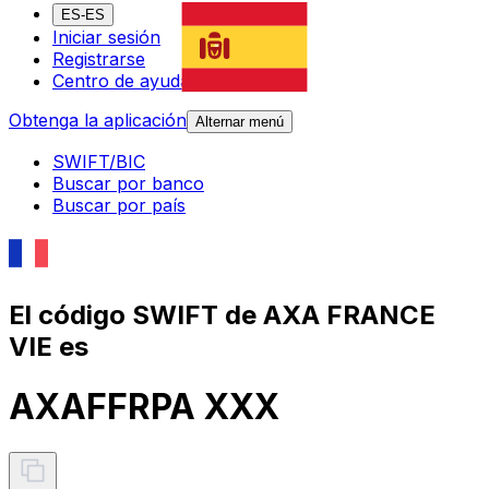
ES-ES
Iniciar sesión
Registrarse
Centro de ayuda
Obtenga la aplicación
Alternar menú
SWIFT/BIC
Buscar por banco
Buscar por país
El código SWIFT de AXA FRANCE
VIE es
AXAFFRPA XXX