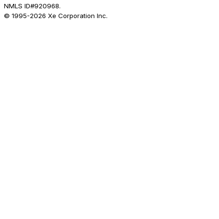
NMLS ID#920968.
© 1995-
2026
Xe Corporation Inc.