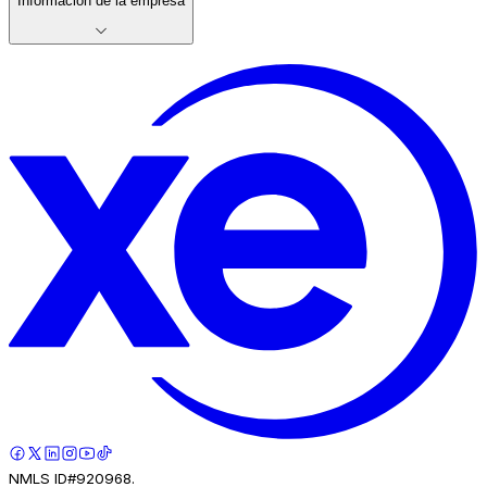
Información de la empresa
NMLS ID#920968.