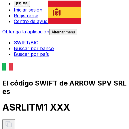
ES-ES
Iniciar sesión
Registrarse
Centro de ayuda
Obtenga la aplicación
Alternar menú
SWIFT/BIC
Buscar por banco
Buscar por país
El código SWIFT de ARROW SPV SRL
es
ASRLITM1 XXX