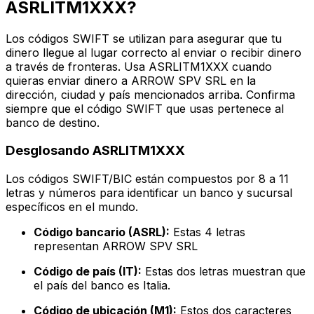
ASRLITM1XXX?
Los códigos SWIFT se utilizan para asegurar que tu
dinero llegue al lugar correcto al enviar o recibir dinero
a través de fronteras. Usa ASRLITM1XXX cuando
quieras enviar dinero a ARROW SPV SRL en la
dirección, ciudad y país mencionados arriba. Confirma
siempre que el código SWIFT que usas pertenece al
banco de destino.
Desglosando ASRLITM1XXX
Los códigos SWIFT/BIC están compuestos por 8 a 11
letras y números para identificar un banco y sucursal
específicos en el mundo.
Código bancario (ASRL):
Estas 4 letras
representan ARROW SPV SRL
Código de país (IT):
Estas dos letras muestran que
el país del banco es Italia.
Código de ubicación (M1):
Estos dos caracteres