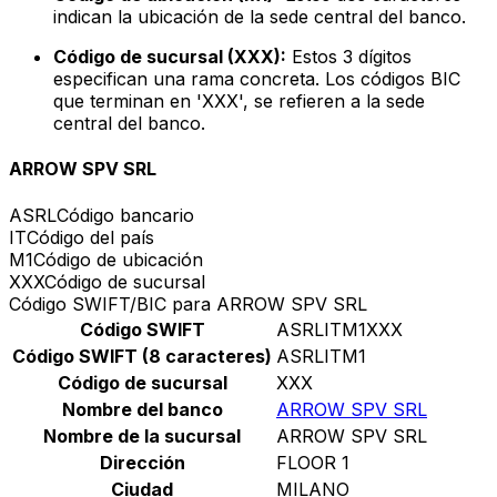
indican la ubicación de la sede central del banco.
Código de sucursal (XXX):
Estos 3 dígitos
especifican una rama concreta. Los códigos BIC
que terminan en 'XXX', se refieren a la sede
central del banco.
ARROW SPV SRL
ASRL
Código bancario
IT
Código del país
M1
Código de ubicación
XXX
Código de sucursal
Código SWIFT/BIC para ARROW SPV SRL
Código SWIFT
ASRLITM1XXX
Código SWIFT (8 caracteres)
ASRLITM1
Código de sucursal
XXX
Nombre del banco
ARROW SPV SRL
Nombre de la sucursal
ARROW SPV SRL
Dirección
FLOOR 1
Ciudad
MILANO