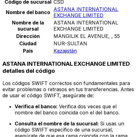
Código de sucursal
CSD
ASTANA INTERNATIONAL
Nombre del banco
EXCHANGE LIMITED
Nombre de la
ASTANA INTERNATIONAL
sucursal
EXCHANGE LIMITED
Dirección
MANGILIK EL AVENUE, , 55
Ciudad
NUR-SULTAN
País
Kazajistán
ASTANA INTERNATIONAL EXCHANGE LIMITED
detalles del código
Los códigos SWIFT correctos son fundamentales para
evitar problemas o retrasos en tus transferencias. Antes
de usar el código SWIFT, asegúrate de:
Verifica el banco:
Verifica dos veces que el
nombre del banco coincida con el del banco.
Consulta el nombre de la sucursal:
Si usas un
código SWIFT específico de una sucursal,
asegúrate de que esa rama coincida con la rama