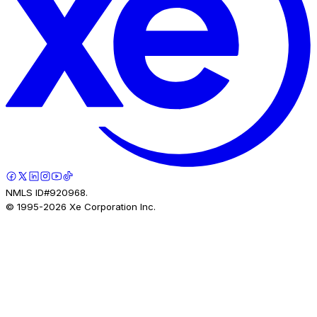
NMLS ID#920968.
© 1995-
2026
Xe Corporation Inc.