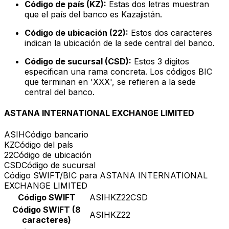
Código de país (KZ):
Estas dos letras muestran
que el país del banco es Kazajistán.
Código de ubicación (22):
Estos dos caracteres
indican la ubicación de la sede central del banco.
Código de sucursal (CSD):
Estos 3 dígitos
especifican una rama concreta. Los códigos BIC
que terminan en 'XXX', se refieren a la sede
central del banco.
ASTANA INTERNATIONAL EXCHANGE LIMITED
ASIH
Código bancario
KZ
Código del país
22
Código de ubicación
CSD
Código de sucursal
Código SWIFT/BIC para ASTANA INTERNATIONAL
EXCHANGE LIMITED
Código SWIFT
ASIHKZ22CSD
Código SWIFT (8
ASIHKZ22
caracteres)