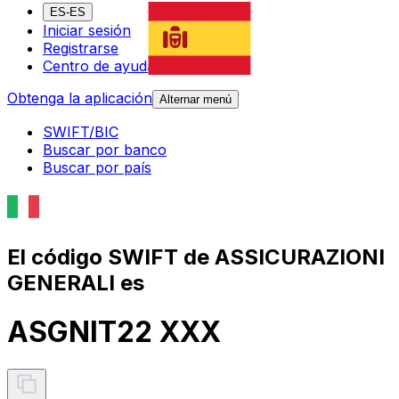
ES-ES
Iniciar sesión
Registrarse
Centro de ayuda
Obtenga la aplicación
Alternar menú
SWIFT/BIC
Buscar por banco
Buscar por país
El código SWIFT de ASSICURAZIONI
GENERALI es
ASGNIT22 XXX