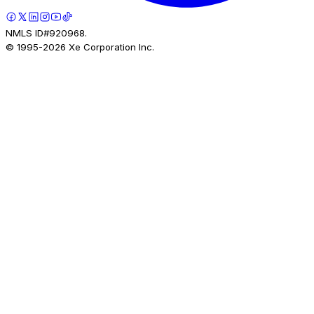
NMLS ID#920968.
© 1995-
2026
Xe Corporation Inc.