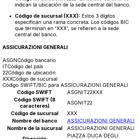
indican la ubicación de la sede central del banco.
Código de sucursal (XXX):
Estos 3 dígitos
especifican una rama concreta. Los códigos BIC
que terminan en 'XXX', se refieren a la sede
central del banco.
ASSICURAZIONI GENERALI
ASGN
Código bancario
IT
Código del país
22
Código de ubicación
XXX
Código de sucursal
Código SWIFT/BIC para ASSICURAZIONI GENERALI
Código SWIFT
ASGNIT22XXX
Código SWIFT (8
ASGNIT22
caracteres)
Código de sucursal
XXX
Nombre del banco
ASSICURAZIONI GENERALI
Nombre de la sucursal
ASSICURAZIONI GENERALI
PIAZZA DUCA DEGLI
Dirección