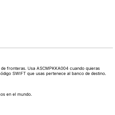
ravés de fronteras. Usa ASCMPKKA004 cuando quieras
código SWIFT que usas pertenece al banco de destino.
cos en el mundo.