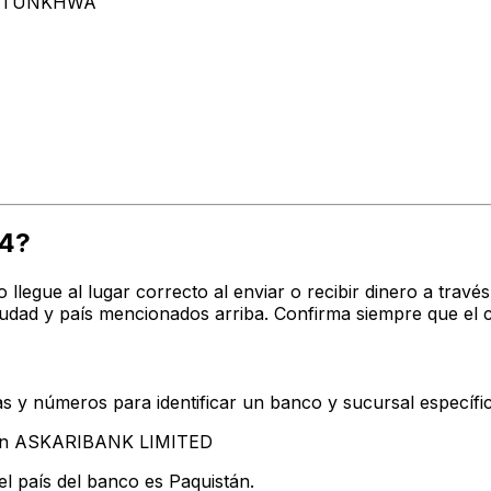
KHTUNKHWA
4?
o llegue al lugar correcto al enviar o recibir dinero a t
udad y país mencionados arriba. Confirma siempre que el 
s y números para identificar un banco y sucursal específi
ntan ASKARIBANK LIMITED
l país del banco es Paquistán.