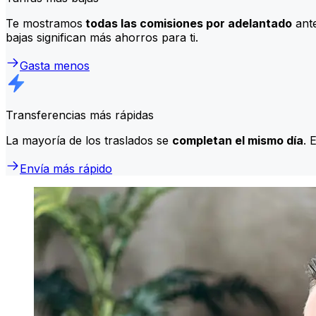
Te mostramos
todas las comisiones por adelantado
ante
bajas significan más ahorros para ti.
Gasta menos
Transferencias más rápidas
La mayoría de los traslados se
completan el mismo día
. 
Envía más rápido