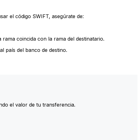
sar el código SWIFT, asegúrate de:
rama coincida con la rama del destinatario.
l país del banco de destino.
do el valor de tu transferencia.