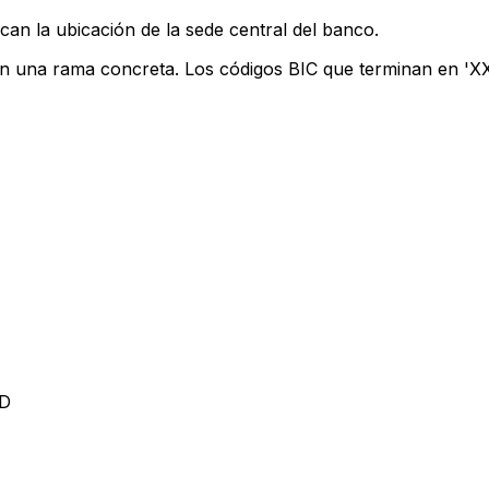
can la ubicación de la sede central del banco.
an una rama concreta. Los códigos BIC que terminan en 'XXX
AD