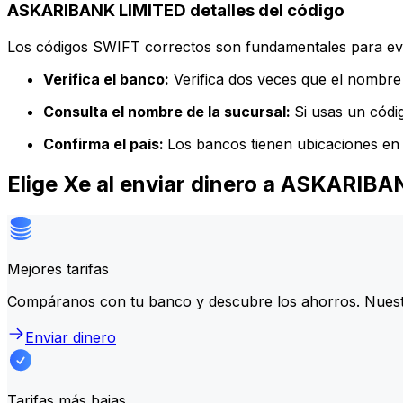
ASKARIBANK LIMITED detalles del código
Los códigos SWIFT correctos son fundamentales para evit
Verifica el banco:
Verifica dos veces que el nombre 
Consulta el nombre de la sucursal:
Si usas un códi
Confirma el país:
Los bancos tienen ubicaciones en 
Elige Xe al enviar dinero a ASKARIB
Mejores tarifas
Compáranos con tu banco y descubre los ahorros. Nuest
Enviar dinero
Tarifas más bajas