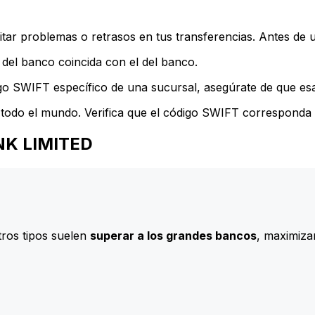
ar problemas o retrasos en tus transferencias. Antes de u
del banco coincida con el del banco.
go SWIFT específico de una sucursal, asegúrate de que esa 
todo el mundo. Verifica que el código SWIFT corresponda a
ANK LIMITED
ros tipos suelen
superar a los grandes bancos
, maximizan