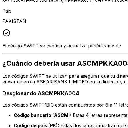
3-7 FAKHR-E-ALAM ROAD, PESHAWAR, KHYBER PA
País
PAKISTAN
El código SWIFT se verifica y actualiza periódicamente
¿Cuándo debería usar ASCMPKKA00
Los códigos SWIFT se utilizan para asegurar que tu diner
enviar dinero a ASKARIBANK LIMITED en la dirección, ci
Desglosando ASCMPKKA004
Los códigos SWIFT/BIC están compuestos por 8 a 11 letra
Código bancario (ASCM):
Estas 4 letras represe
Código de país (PK):
Estas dos letras muestran que e