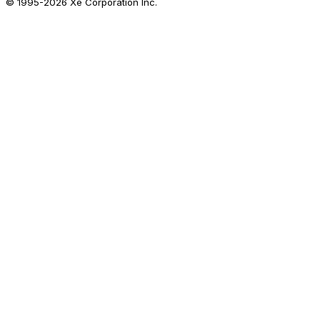
© 1995-
2026
Xe Corporation Inc.