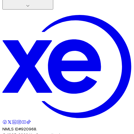
NMLS ID#920968.