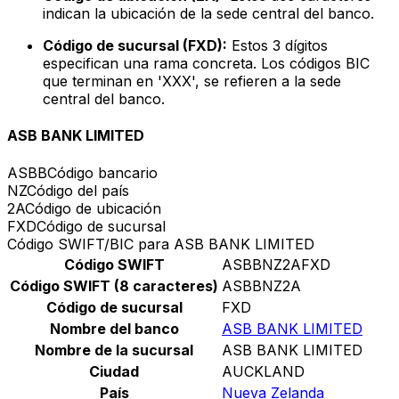
indican la ubicación de la sede central del banco.
Código de sucursal (FXD):
Estos 3 dígitos
especifican una rama concreta. Los códigos BIC
que terminan en 'XXX', se refieren a la sede
central del banco.
ASB BANK LIMITED
ASBB
Código bancario
NZ
Código del país
2A
Código de ubicación
FXD
Código de sucursal
Código SWIFT/BIC para ASB BANK LIMITED
Código SWIFT
ASBBNZ2AFXD
Código SWIFT (8 caracteres)
ASBBNZ2A
Código de sucursal
FXD
Nombre del banco
ASB BANK LIMITED
Nombre de la sucursal
ASB BANK LIMITED
Ciudad
AUCKLAND
País
Nueva Zelanda