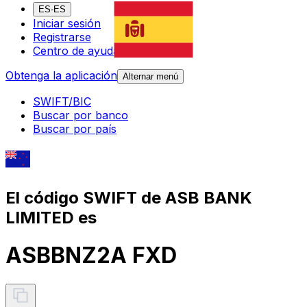
ES-ES
Iniciar sesión
Registrarse
Centro de ayuda
Obtenga la aplicación
Alternar menú
SWIFT/BIC
Buscar por banco
Buscar por país
El código SWIFT de ASB BANK
LIMITED es
ASBBNZ2A FXD