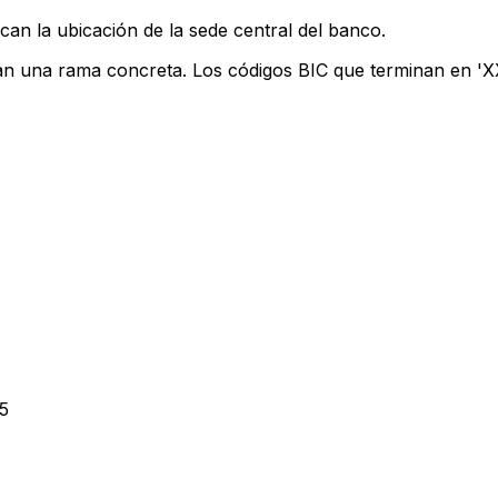
can la ubicación de la sede central del banco.
can una rama concreta. Los códigos BIC que terminan en 'XXX
5