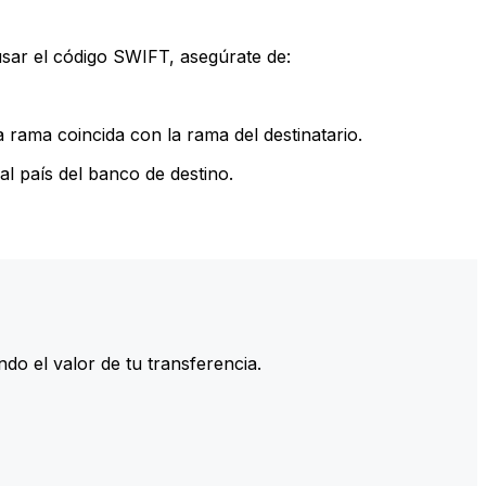
sar el código SWIFT, asegúrate de:
rama coincida con la rama del destinatario.
l país del banco de destino.
do el valor de tu transferencia.