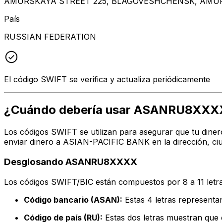
AMURSKAYA STREET 225, BLAGOVESHCHENSK, AMUR
País
RUSSIAN FEDERATION
El código SWIFT se verifica y actualiza periódicamente
¿Cuándo debería usar ASANRU8XXX
Los códigos SWIFT se utilizan para asegurar que tu diner
enviar dinero a ASIAN-PACIFIC BANK en la dirección, ciu
Desglosando ASANRU8XXXX
Los códigos SWIFT/BIC están compuestos por 8 a 11 letra
Código bancario (ASAN):
Estas 4 letras represen
Código de país (RU):
Estas dos letras muestran que e