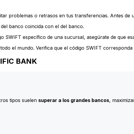
ar problemas o retrasos en tus transferencias. Antes de u
del banco coincida con el del banco.
go SWIFT específico de una sucursal, asegúrate de que esa 
todo el mundo. Verifica que el código SWIFT corresponda a
ACIFIC BANK
ros tipos suelen
superar a los grandes bancos
, maximizan