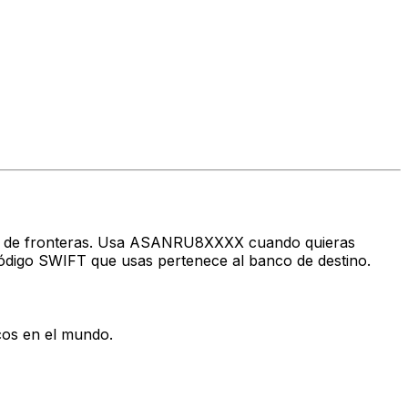
ravés de fronteras. Usa ASANRU8XXXX cuando quieras
ódigo SWIFT que usas pertenece al banco de destino.
cos en el mundo.