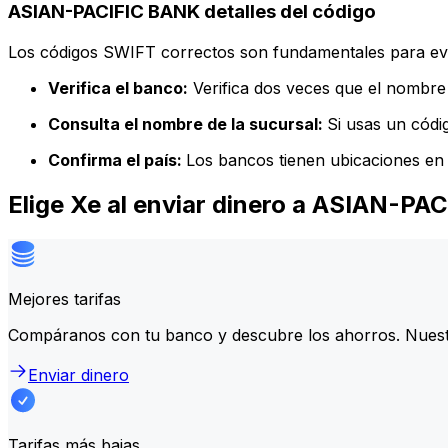
ASIAN-PACIFIC BANK detalles del código
Los códigos SWIFT correctos son fundamentales para evit
Verifica el banco:
Verifica dos veces que el nombre 
Consulta el nombre de la sucursal:
Si usas un códi
Confirma el país:
Los bancos tienen ubicaciones en 
Elige Xe al enviar dinero a ASIAN-P
Mejores tarifas
Compáranos con tu banco y descubre los ahorros. Nuest
Enviar dinero
Tarifas más bajas