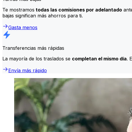
Te mostramos
todas las comisiones por adelantado
ante
bajas significan más ahorros para ti.
Gasta menos
Transferencias más rápidas
La mayoría de los traslados se
completan el mismo día
. 
Envía más rápido