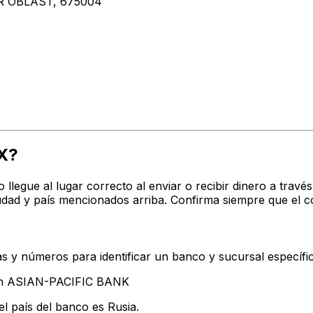
 OBLAST, 675004
X?
o llegue al lugar correcto al enviar o recibir dinero a t
dad y país mencionados arriba. Confirma siempre que el c
s y números para identificar un banco y sucursal específi
tan ASIAN-PACIFIC BANK
l país del banco es Rusia.