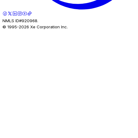
NMLS ID#920968.
© 1995-
2026
Xe Corporation Inc.