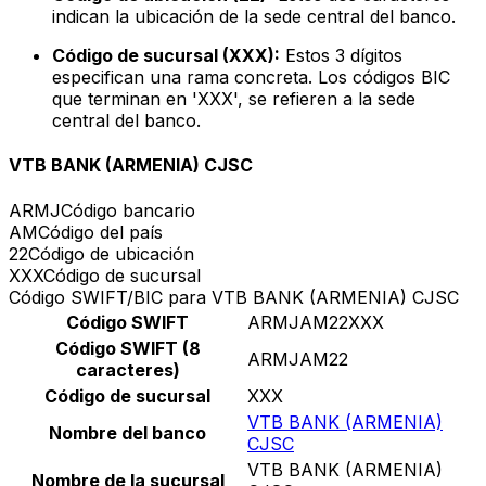
indican la ubicación de la sede central del banco.
Código de sucursal (XXX):
Estos 3 dígitos
especifican una rama concreta. Los códigos BIC
que terminan en 'XXX', se refieren a la sede
central del banco.
VTB BANK (ARMENIA) CJSC
ARMJ
Código bancario
AM
Código del país
22
Código de ubicación
XXX
Código de sucursal
Código SWIFT/BIC para VTB BANK (ARMENIA) CJSC
Código SWIFT
ARMJAM22XXX
Código SWIFT (8
ARMJAM22
caracteres)
Código de sucursal
XXX
VTB BANK (ARMENIA)
Nombre del banco
CJSC
VTB BANK (ARMENIA)
Nombre de la sucursal