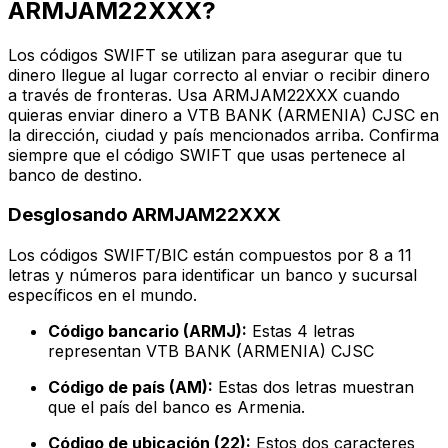
ARMJAM22XXX?
Los códigos SWIFT se utilizan para asegurar que tu
dinero llegue al lugar correcto al enviar o recibir dinero
a través de fronteras. Usa ARMJAM22XXX cuando
quieras enviar dinero a VTB BANK (ARMENIA) CJSC en
la dirección, ciudad y país mencionados arriba. Confirma
siempre que el código SWIFT que usas pertenece al
banco de destino.
Desglosando ARMJAM22XXX
Los códigos SWIFT/BIC están compuestos por 8 a 11
letras y números para identificar un banco y sucursal
específicos en el mundo.
Código bancario (ARMJ):
Estas 4 letras
representan VTB BANK (ARMENIA) CJSC
Código de país (AM):
Estas dos letras muestran
que el país del banco es Armenia.
Código de ubicación (22):
Estos dos caracteres