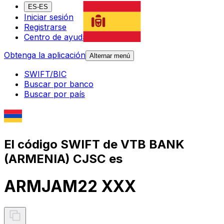
ES-ES
Iniciar sesión
Registrarse
Centro de ayuda
Obtenga la aplicación
Alternar menú
SWIFT/BIC
Buscar por banco
Buscar por país
El código SWIFT de VTB BANK
(ARMENIA) CJSC es
ARMJAM22 XXX