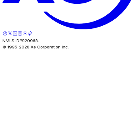
NMLS ID#920968.
© 1995-
2026
Xe Corporation Inc.