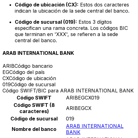
Código de ubicación (CX):
Estos dos caracteres
indican la ubicación de la sede central del banco.
Código de sucursal (019):
Estos 3 dígitos
especifican una rama concreta. Los códigos BIC
que terminan en 'XXX', se refieren a la sede
central del banco.
ARAB INTERNATIONAL BANK
ARIB
Código bancario
EG
Código del país
CX
Código de ubicación
019
Código de sucursal
Código SWIFT/BIC para ARAB INTERNATIONAL BANK
Código SWIFT
ARIBEGCX019
Código SWIFT (8
ARIBEGCX
caracteres)
Código de sucursal
019
ARAB INTERNATIONAL
Nombre del banco
BANK