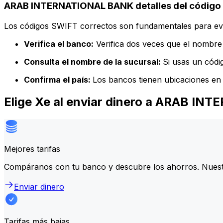
ARAB INTERNATIONAL BANK detalles del código
Los códigos SWIFT correctos son fundamentales para evit
Verifica el banco:
Verifica dos veces que el nombre 
Consulta el nombre de la sucursal:
Si usas un códi
Confirma el país:
Los bancos tienen ubicaciones en 
Elige Xe al enviar dinero a ARAB I
Mejores tarifas
Compáranos con tu banco y descubre los ahorros. Nuest
Enviar dinero
Tarifas más bajas