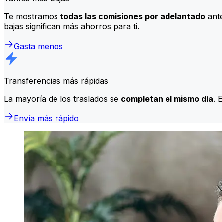
Te mostramos
todas las comisiones por adelantado
ante
bajas significan más ahorros para ti.
Gasta menos
Transferencias más rápidas
La mayoría de los traslados se
completan el mismo día
. 
Envía más rápido