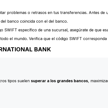
ar problemas o retrasos en tus transferencias. Antes de u
del banco coincida con el del banco.
go SWIFT específico de una sucursal, asegúrate de que esa 
todo el mundo. Verifica que el código SWIFT corresponda a
NTERNATIONAL BANK
ros tipos suelen
superar a los grandes bancos
, maximizan