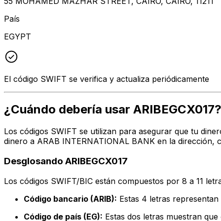
55 MOHAMED MAZHAR STREET, CAIRO, CAIRO, 11211
País
EGYPT
El código SWIFT se verifica y actualiza periódicamente
¿Cuándo debería usar ARIBEGCX017
Los códigos SWIFT se utilizan para asegurar que tu diner
dinero a ARAB INTERNATIONAL BANK en la dirección, ciu
Desglosando ARIBEGCX017
Los códigos SWIFT/BIC están compuestos por 8 a 11 letra
Código bancario (ARIB):
Estas 4 letras represen
Código de país (EG):
Estas dos letras muestran que e