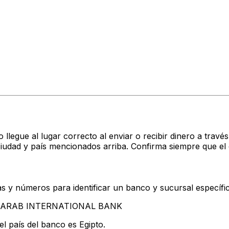
?
o llegue al lugar correcto al enviar o recibir dinero a tr
dad y país mencionados arriba. Confirma siempre que el 
s y números para identificar un banco y sucursal específi
tan ARAB INTERNATIONAL BANK
l país del banco es Egipto.