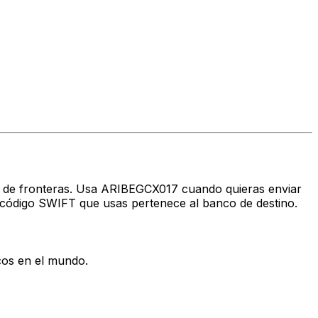
avés de fronteras. Usa ARIBEGCX017 cuando quieras enviar
código SWIFT que usas pertenece al banco de destino.
cos en el mundo.