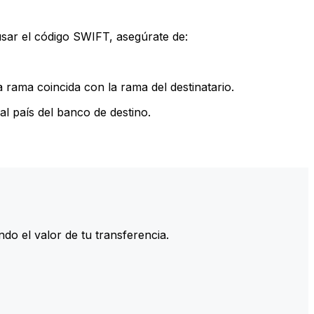
sar el código SWIFT, asegúrate de:
rama coincida con la rama del destinatario.
l país del banco de destino.
do el valor de tu transferencia.