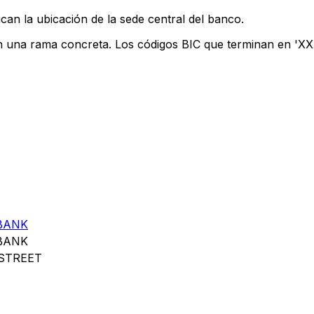
can la ubicación de la sede central del banco.
an una rama concreta. Los códigos BIC que terminan en 'XXX'
BANK
BANK
STREET