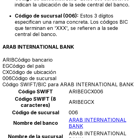
indican la ubicación de la sede central del banco.
Código de sucursal (006):
Estos 3 dígitos
especifican una rama concreta. Los códigos BIC
que terminan en 'XXX', se refieren a la sede
central del banco.
ARAB INTERNATIONAL BANK
ARIB
Código bancario
EG
Código del país
CX
Código de ubicación
006
Código de sucursal
Código SWIFT/BIC para ARAB INTERNATIONAL BANK
Código SWIFT
ARIBEGCX006
Código SWIFT (8
ARIBEGCX
caracteres)
Código de sucursal
006
ARAB INTERNATIONAL
Nombre del banco
BANK
ARAB INTERNATIONAL
Nombre de la sucursal