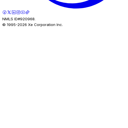
NMLS ID#920968.
© 1995-
2026
Xe Corporation Inc.