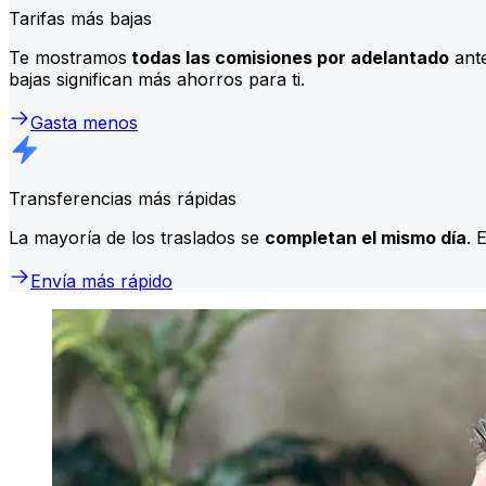
Tarifas más bajas
Te mostramos
todas las comisiones por adelantado
ante
bajas significan más ahorros para ti.
Gasta menos
Transferencias más rápidas
La mayoría de los traslados se
completan el mismo día
. 
Envía más rápido