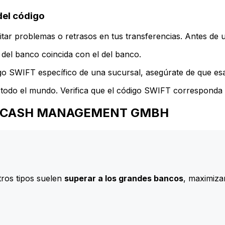
el código
ar problemas o retrasos en tus transferencias. Antes de u
del banco coincida con el del banco.
go SWIFT específico de una sucursal, asegúrate de que esa 
todo el mundo. Verifica que el código SWIFT corresponda a
 SUED CASH MANAGEMENT GMBH
ros tipos suelen
superar a los grandes bancos
, maximizan