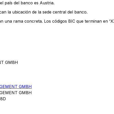
l país del banco es Austria.
can la ubicación de la sede central del banco.
can una rama concreta. Los códigos BIC que terminan en 'XXX
ENT GMBH
AGEMENT GMBH
AGEMENT GMBH
18D