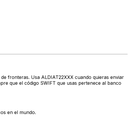
avés de fronteras. Usa ALDIAT22XXX cuando quieras enviar
re que el código SWIFT que usas pertenece al banco
cos en el mundo.