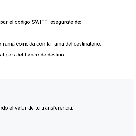
sar el código SWIFT, asegúrate de:
rama coincida con la rama del destinatario.
l país del banco de destino.
do el valor de tu transferencia.