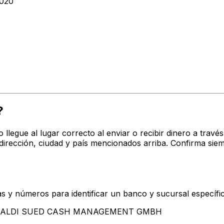
020
?
o llegue al lugar correcto al enviar o recibir dinero a tr
ión, ciudad y país mencionados arriba. Confirma siemp
s y números para identificar un banco y sucursal específi
ntan ALDI SUED CASH MANAGEMENT GMBH