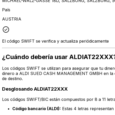
MICHAEL-WALZ-GASSE 18D, SALZBURG, SALZBURG, 5
País
AUSTRIA
El código SWIFT se verifica y actualiza periódicamente
¿Cuándo debería usar ALDIAT22XXX
Los códigos SWIFT se utilizan para asegurar que tu diner
dinero a ALDI SUED CASH MANAGEMENT GMBH en la direcc
de destino.
Desglosando ALDIAT22XXX
Los códigos SWIFT/BIC están compuestos por 8 a 11 letra
Código bancario (ALDI):
Estas 4 letras represe