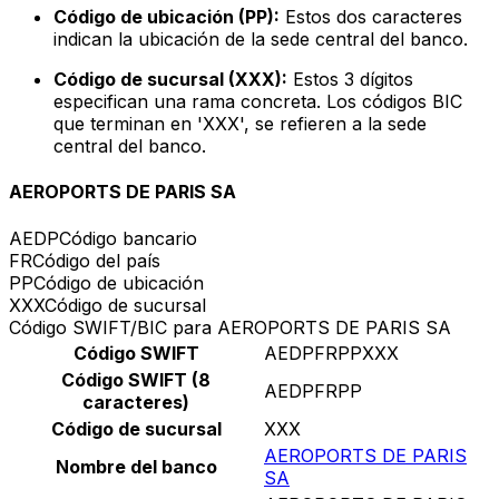
Código de ubicación (PP):
Estos dos caracteres
indican la ubicación de la sede central del banco.
Código de sucursal (XXX):
Estos 3 dígitos
especifican una rama concreta. Los códigos BIC
que terminan en 'XXX', se refieren a la sede
central del banco.
AEROPORTS DE PARIS SA
AEDP
Código bancario
FR
Código del país
PP
Código de ubicación
XXX
Código de sucursal
Código SWIFT/BIC para AEROPORTS DE PARIS SA
Código SWIFT
AEDPFRPPXXX
Código SWIFT (8
AEDPFRPP
caracteres)
Código de sucursal
XXX
AEROPORTS DE PARIS
Nombre del banco
SA