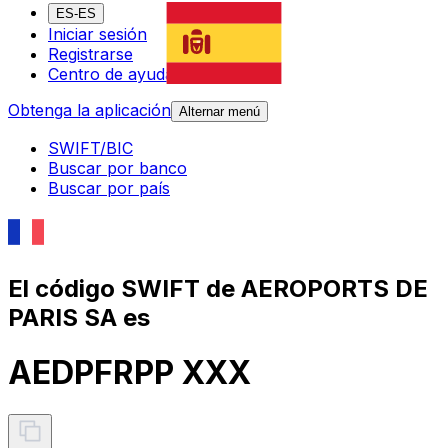
ES-ES
Iniciar sesión
Registrarse
Centro de ayuda
Obtenga la aplicación
Alternar menú
SWIFT/BIC
Buscar por banco
Buscar por país
El código SWIFT de AEROPORTS DE
PARIS SA es
AEDPFRPP XXX