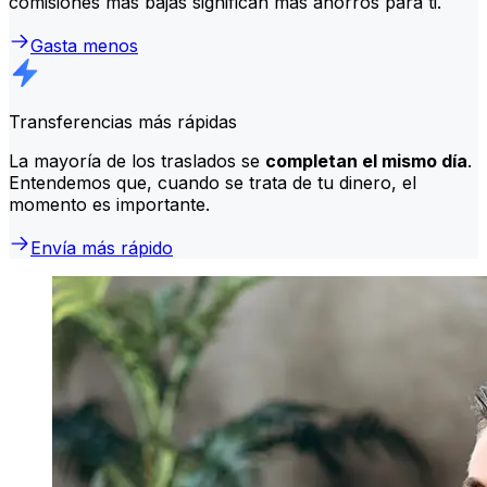
comisiones más bajas significan más ahorros para ti.
Gasta menos
Transferencias más rápidas
La mayoría de los traslados se
completan el mismo día
.
Entendemos que, cuando se trata de tu dinero, el
momento es importante.
Envía más rápido