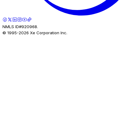
NMLS ID#920968.
© 1995-
2026
Xe Corporation Inc.