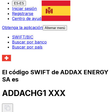
ES-ES
Iniciar sesión
Registrarse
Centro de ayuda
Obtenga la aplicación
Alternar menú
SWIFT/BIC
Buscar por banco
Buscar por país
El código SWIFT de ADDAX ENERGY
SA es
ADDACHG1 XXX