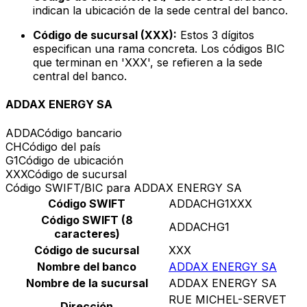
indican la ubicación de la sede central del banco.
Código de sucursal (XXX):
Estos 3 dígitos
especifican una rama concreta. Los códigos BIC
que terminan en 'XXX', se refieren a la sede
central del banco.
ADDAX ENERGY SA
ADDA
Código bancario
CH
Código del país
G1
Código de ubicación
XXX
Código de sucursal
Código SWIFT/BIC para ADDAX ENERGY SA
Código SWIFT
ADDACHG1XXX
Código SWIFT (8
ADDACHG1
caracteres)
Código de sucursal
XXX
Nombre del banco
ADDAX ENERGY SA
Nombre de la sucursal
ADDAX ENERGY SA
RUE MICHEL-SERVET
Dirección