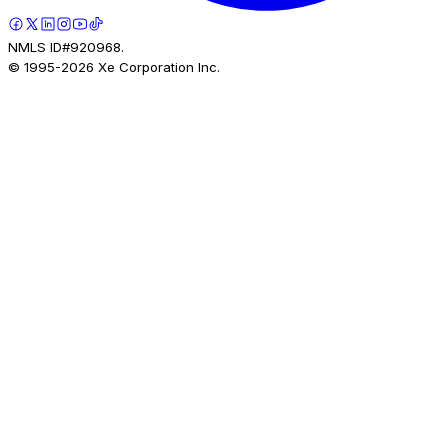
NMLS ID#920968.
© 1995-
2026
Xe Corporation Inc.