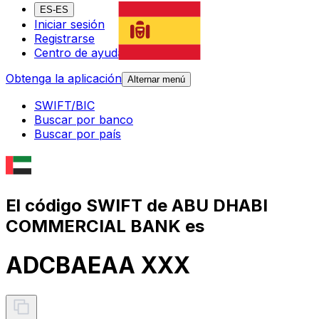
ES-ES
Iniciar sesión
Registrarse
Centro de ayuda
Obtenga la aplicación
Alternar menú
SWIFT/BIC
Buscar por banco
Buscar por país
El código SWIFT de ABU DHABI
COMMERCIAL BANK es
ADCBAEAA XXX