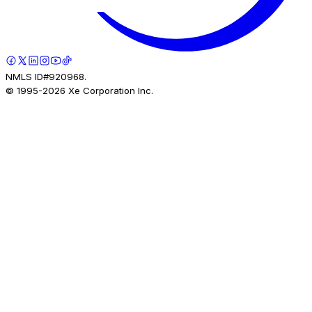
NMLS ID#920968.
© 1995-
2026
Xe Corporation Inc.