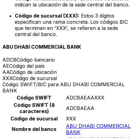
indican la ubicación de la sede central del banco.
Código de sucursal (XXX):
Estos 3 dígitos
especifican una rama concreta. Los códigos BIC
que terminan en 'XXX', se refieren a la sede
central del banco.
ABU DHABI COMMERCIAL BANK
ADCB
Código bancario
AE
Código del país
AA
Código de ubicación
XXX
Código de sucursal
Código SWIFT/BIC para ABU DHABI COMMERCIAL
BANK
Código SWIFT
ADCBAEAAXXX
Código SWIFT (8
ADCBAEAA
caracteres)
Código de sucursal
XXX
ABU DHABI COMMERCIAL
Nombre del banco
BANK