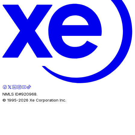
NMLS ID#920968.
© 1995-
2026
Xe Corporation Inc.