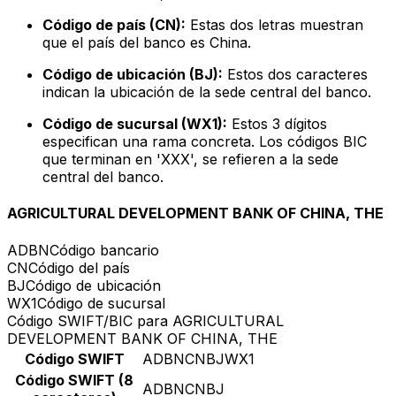
Código de país (CN):
Estas dos letras muestran
que el país del banco es China.
Código de ubicación (BJ):
Estos dos caracteres
indican la ubicación de la sede central del banco.
Código de sucursal (WX1):
Estos 3 dígitos
especifican una rama concreta. Los códigos BIC
que terminan en 'XXX', se refieren a la sede
central del banco.
AGRICULTURAL DEVELOPMENT BANK OF CHINA, THE
ADBN
Código bancario
CN
Código del país
BJ
Código de ubicación
WX1
Código de sucursal
Código SWIFT/BIC para AGRICULTURAL
DEVELOPMENT BANK OF CHINA, THE
Código SWIFT
ADBNCNBJWX1
Código SWIFT (8
ADBNCNBJ