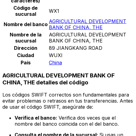
caracteres)
Código de
WX1
sucursal
AGRICULTURAL DEVELOPMENT
Nombre del banco
BANK OF CHINA, THE
Nombre de la
AGRICULTURAL DEVELOPMENT
sucursal
BANK OF CHINA, THE
Dirección
89 JIANGKANG ROAD
Ciudad
WUXI
País
China
AGRICULTURAL DEVELOPMENT BANK OF
CHINA, THE detalles del código
Los códigos SWIFT correctos son fundamentales para
evitar problemas o retrasos en tus transferencias. Antes
de usar el código SWIFT, asegúrate de:
Verifica el banco:
Verifica dos veces que el
nombre del banco coincida con el del banco.
Consulta el nombre de la sucursal:
Si usas un