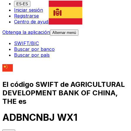
ES-ES
Iniciar sesión
Registrarse
Centro de ayuda
Obtenga la aplicación
Alternar menú
SWIFT/BIC
Buscar por banco
Buscar por país
El código SWIFT de AGRICULTURAL
DEVELOPMENT BANK OF CHINA,
THE es
ADBNCNBJ WX1