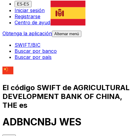
ES-ES
Iniciar sesión
Registrarse
Centro de ayuda
Obtenga la aplicación
Alternar menú
SWIFT/BIC
Buscar por banco
Buscar por país
El código SWIFT de AGRICULTURAL
DEVELOPMENT BANK OF CHINA,
THE es
ADBNCNBJ WES