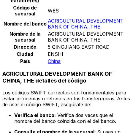
caracteres)
Código de
WES
sucursal
AGRICULTURAL DEVELOPMENT
Nombre del banco
BANK OF CHINA, THE
Nombre de la
AGRICULTURAL DEVELOPMENT
sucursal
BANK OF CHINA, THE
Dirección
5 QINGJIANG EAST ROAD
Ciudad
ENSHI
País
China
AGRICULTURAL DEVELOPMENT BANK OF
CHINA, THE detalles del código
Los códigos SWIFT correctos son fundamentales para
evitar problemas o retrasos en tus transferencias. Antes
de usar el código SWIFT, asegúrate de:
Verifica el banco:
Verifica dos veces que el
nombre del banco coincida con el del banco.
Consulta el nombre de la sucursal:
Si usas un