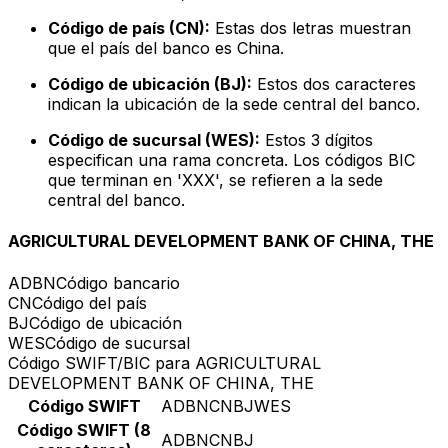
Código de país (CN):
Estas dos letras muestran
que el país del banco es China.
Código de ubicación (BJ):
Estos dos caracteres
indican la ubicación de la sede central del banco.
Código de sucursal (WES):
Estos 3 dígitos
especifican una rama concreta. Los códigos BIC
que terminan en 'XXX', se refieren a la sede
central del banco.
AGRICULTURAL DEVELOPMENT BANK OF CHINA, THE
ADBN
Código bancario
CN
Código del país
BJ
Código de ubicación
WES
Código de sucursal
Código SWIFT/BIC para AGRICULTURAL
DEVELOPMENT BANK OF CHINA, THE
Código SWIFT
ADBNCNBJWES
Código SWIFT (8
ADBNCNBJ