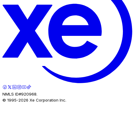
NMLS ID#920968.
© 1995-
2026
Xe Corporation Inc.