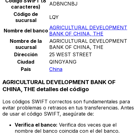
Código SWIFT (8
ADBNCNBJ
caracteres)
Código de
LQY
sucursal
AGRICULTURAL DEVELOPMENT
Nombre del banco
BANK OF CHINA, THE
Nombre de la
AGRICULTURAL DEVELOPMENT
sucursal
BANK OF CHINA, THE
Dirección
25 WEST STREET
Ciudad
QINGYANG
País
China
AGRICULTURAL DEVELOPMENT BANK OF
CHINA, THE detalles del código
Los códigos SWIFT correctos son fundamentales para
evitar problemas o retrasos en tus transferencias. Antes
de usar el código SWIFT, asegúrate de:
Verifica el banco:
Verifica dos veces que el
nombre del banco coincida con el del banco.