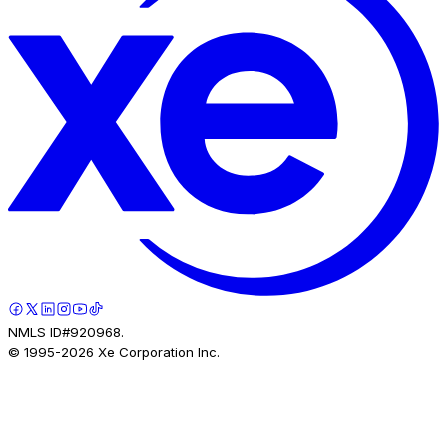
NMLS ID#920968.
© 1995-
2026
Xe Corporation Inc.