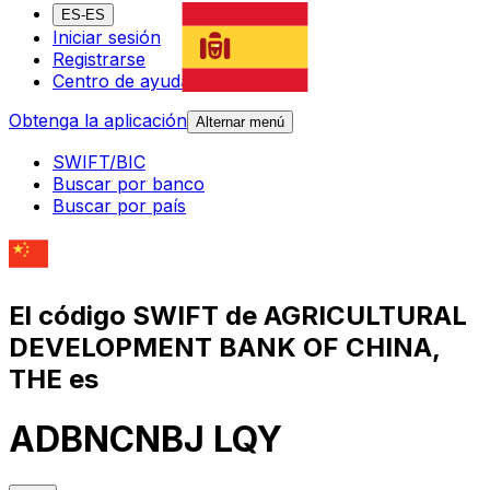
ES-ES
Iniciar sesión
Registrarse
Centro de ayuda
Obtenga la aplicación
Alternar menú
SWIFT/BIC
Buscar por banco
Buscar por país
El código SWIFT de AGRICULTURAL
DEVELOPMENT BANK OF CHINA,
THE es
ADBNCNBJ LQY