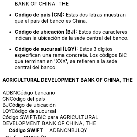
BANK OF CHINA, THE
Código de país (CN):
Estas dos letras muestran
que el país del banco es China.
Código de ubicación (BJ):
Estos dos caracteres
indican la ubicación de la sede central del banco.
Código de sucursal (LQY):
Estos 3 dígitos
especifican una rama concreta. Los códigos BIC
que terminan en 'XXX', se refieren a la sede
central del banco.
AGRICULTURAL DEVELOPMENT BANK OF CHINA, THE
ADBN
Código bancario
CN
Código del país
BJ
Código de ubicación
LQY
Código de sucursal
Código SWIFT/BIC para AGRICULTURAL
DEVELOPMENT BANK OF CHINA, THE
Código SWIFT
ADBNCNBJLQY