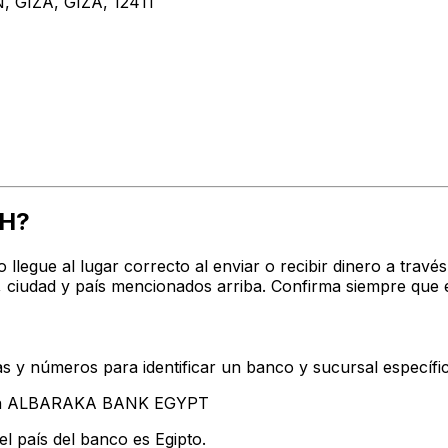
IZA, GIZA, 12411
OH?
ro llegue al lugar correcto al enviar o recibir dinero a 
iudad y país mencionados arriba. Confirma siempre que e
s y números para identificar un banco y sucursal específi
ntan ALBARAKA BANK EGYPT
l país del banco es Egipto.