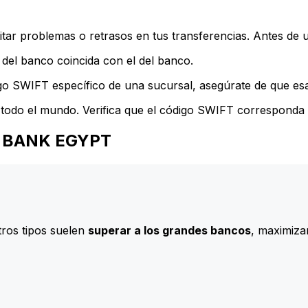
ar problemas o retrasos en tus transferencias. Antes de u
del banco coincida con el del banco.
go SWIFT específico de una sucursal, asegúrate de que esa 
todo el mundo. Verifica que el código SWIFT corresponda a
KA BANK EGYPT
ros tipos suelen
superar a los grandes bancos
, maximizan