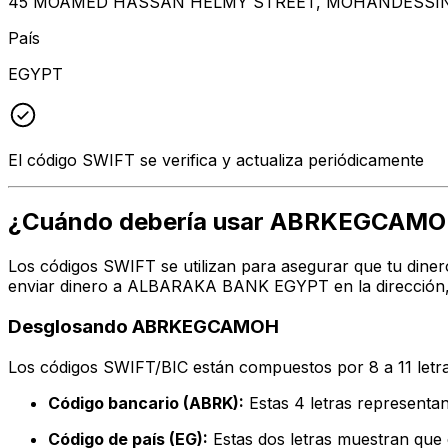
45 MOAMED HASSAN HELMY STREET, MOHANDESSIN, G
País
EGYPT
El código SWIFT se verifica y actualiza periódicamente
¿Cuándo debería usar ABRKEGCAM
Los códigos SWIFT se utilizan para asegurar que tu dine
enviar dinero a ALBARAKA BANK EGYPT en la dirección, c
Desglosando ABRKEGCAMOH
Los códigos SWIFT/BIC están compuestos por 8 a 11 letra
Código bancario (ABRK):
Estas 4 letras represe
Código de país (EG):
Estas dos letras muestran que e