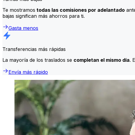
Te mostramos
todas las comisiones por adelantado
ante
bajas significan más ahorros para ti.
Gasta menos
Transferencias más rápidas
La mayoría de los traslados se
completan el mismo día
. 
Envía más rápido