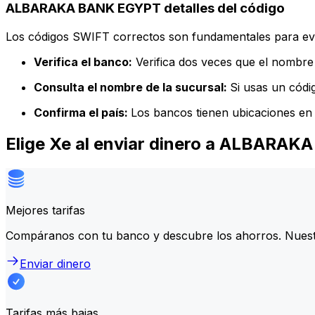
ALBARAKA BANK EGYPT detalles del código
Los códigos SWIFT correctos son fundamentales para evit
Verifica el banco:
Verifica dos veces que el nombre 
Consulta el nombre de la sucursal:
Si usas un códi
Confirma el país:
Los bancos tienen ubicaciones en 
Elige Xe al enviar dinero a ALBARA
Mejores tarifas
Compáranos con tu banco y descubre los ahorros. Nuest
Enviar dinero
Tarifas más bajas