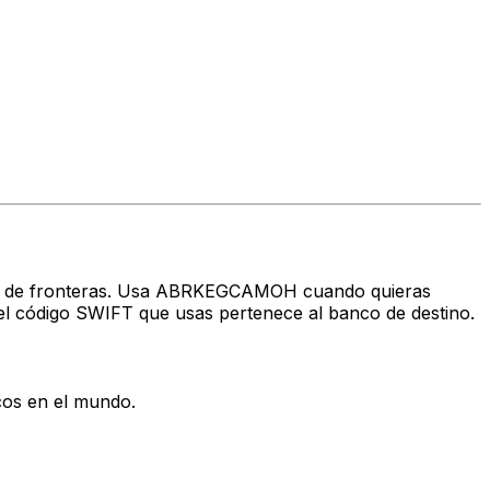
través de fronteras. Usa ABRKEGCAMOH cuando quieras
l código SWIFT que usas pertenece al banco de destino.
cos en el mundo.