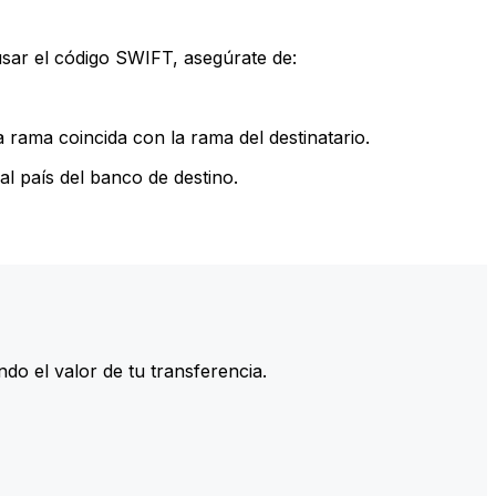
sar el código SWIFT, asegúrate de:
rama coincida con la rama del destinatario.
l país del banco de destino.
do el valor de tu transferencia.