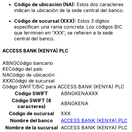
Código de ubicación (NA):
Estos dos caracteres
indican la ubicación de la sede central del banco.
Código de sucursal (XXX):
Estos 3 dígitos
especifican una rama concreta. Los códigos BIC
que terminan en 'XXX', se refieren a la sede
central del banco.
ACCESS BANK (KENYA) PLC
ABNG
Código bancario
KE
Código del país
NA
Código de ubicación
XXX
Código de sucursal
Código SWIFT/BIC para ACCESS BANK (KENYA) PLC
Código SWIFT
ABNGKENAXXX
Código SWIFT (8
ABNGKENA
caracteres)
Código de sucursal
XXX
Nombre del banco
ACCESS BANK (KENYA) PLC
Nombre de la sucursal
ACCESS BANK (KENYA) PLC