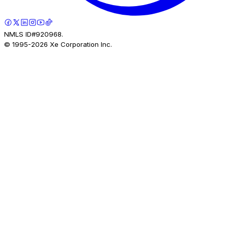
NMLS ID#920968.
© 1995-
2026
Xe Corporation Inc.