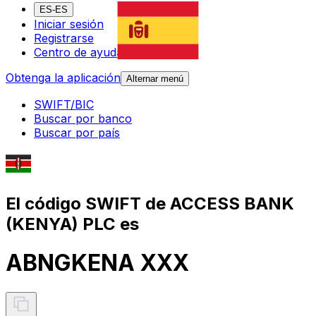
ES-ES
Iniciar sesión
Registrarse
Centro de ayuda
Obtenga la aplicación
Alternar menú
SWIFT/BIC
Buscar por banco
Buscar por país
El código SWIFT de ACCESS BANK
(KENYA) PLC es
ABNGKENA XXX