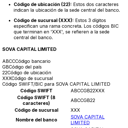
Código de ubicación (22):
Estos dos caracteres
indican la ubicación de la sede central del banco.
Código de sucursal (XXX):
Estos 3 dígitos
especifican una rama concreta. Los códigos BIC
que terminan en 'XXX', se refieren a la sede
central del banco.
SOVA CAPITAL LIMITED
ABCC
Código bancario
GB
Código del país
22
Código de ubicación
XXX
Código de sucursal
Código SWIFT/BIC para SOVA CAPITAL LIMITED
Código SWIFT
ABCCGB22XXX
Código SWIFT (8
ABCCGB22
caracteres)
Código de sucursal
XXX
SOVA CAPITAL
Nombre del banco
LIMITED