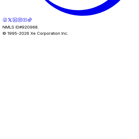
NMLS ID#920968.
© 1995-
2026
Xe Corporation Inc.