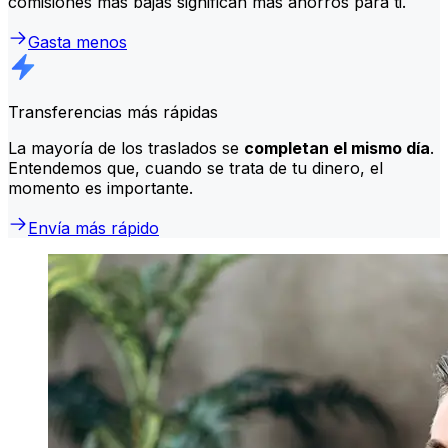
comisiones más bajas significan más ahorros para ti.
Gasta menos
Transferencias más rápidas
La mayoría de los traslados se
completan el mismo día
.
Entendemos que, cuando se trata de tu dinero, el
momento es importante.
Envía más rápido