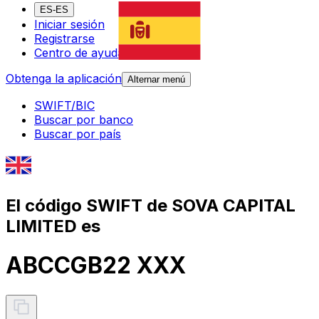
ES-ES
Iniciar sesión
Registrarse
Centro de ayuda
Obtenga la aplicación
Alternar menú
SWIFT/BIC
Buscar por banco
Buscar por país
El código SWIFT de SOVA CAPITAL
LIMITED es
ABCCGB22 XXX