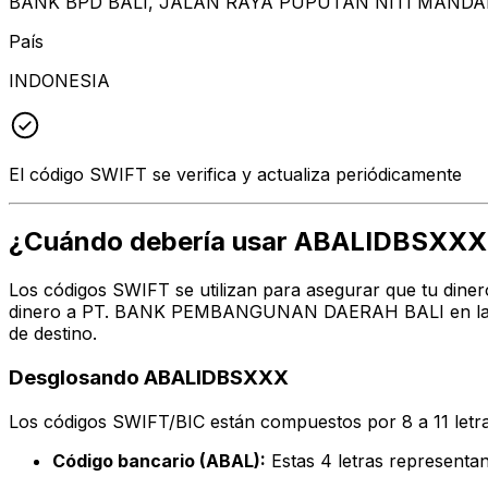
BANK BPD BALI, JALAN RAYA PUPUTAN NITI MANDAL
País
INDONESIA
El código SWIFT se verifica y actualiza periódicamente
¿Cuándo debería usar ABALIDBSXXX
Los códigos SWIFT se utilizan para asegurar que tu diner
dinero a PT. BANK PEMBANGUNAN DAERAH BALI en la dire
de destino.
Desglosando ABALIDBSXXX
Los códigos SWIFT/BIC están compuestos por 8 a 11 letra
Código bancario (ABAL):
Estas 4 letras represe