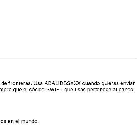
avés de fronteras. Usa ABALIDBSXXX cuando quieras enviar
pre que el código SWIFT que usas pertenece al banco
cos en el mundo.