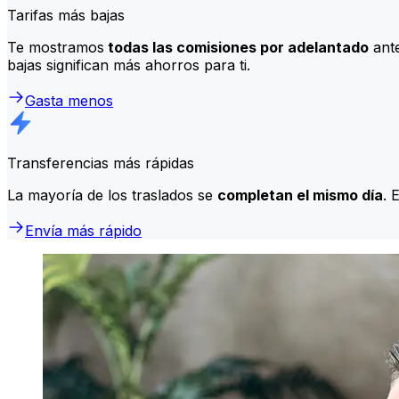
Tarifas más bajas
Te mostramos
todas las comisiones por adelantado
ante
bajas significan más ahorros para ti.
Gasta menos
Transferencias más rápidas
La mayoría de los traslados se
completan el mismo día
. 
Envía más rápido