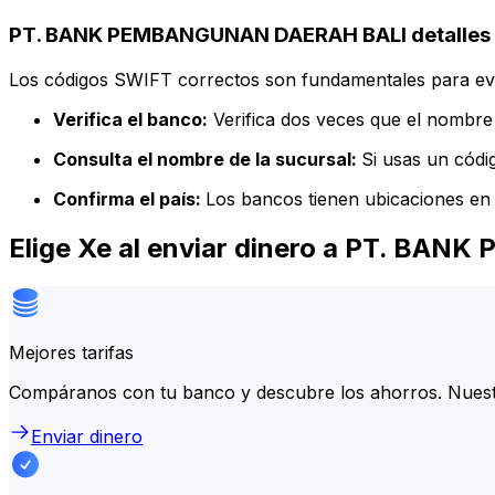
PT. BANK PEMBANGUNAN DAERAH BALI detalles 
Los códigos SWIFT correctos son fundamentales para evit
Verifica el banco:
Verifica dos veces que el nombre 
Consulta el nombre de la sucursal:
Si usas un códi
Confirma el país:
Los bancos tienen ubicaciones en 
Elige Xe al enviar dinero a PT. B
Mejores tarifas
Compáranos con tu banco y descubre los ahorros. Nuest
Enviar dinero