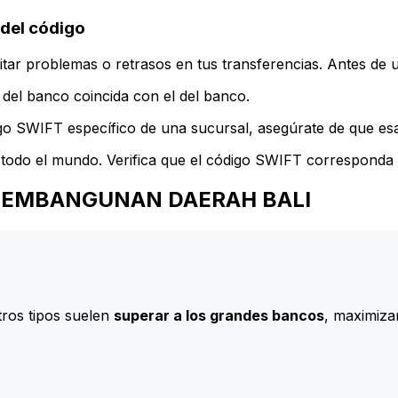
del código
ar problemas o retrasos en tus transferencias. Antes de u
del banco coincida con el del banco.
go SWIFT específico de una sucursal, asegúrate de que esa 
todo el mundo. Verifica que el código SWIFT corresponda a
ANK PEMBANGUNAN DAERAH BALI
ros tipos suelen
superar a los grandes bancos
, maximizan