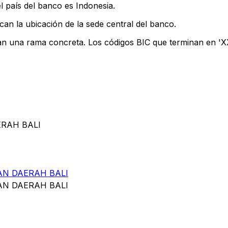
l país del banco es Indonesia.
can la ubicación de la sede central del banco.
can una rama concreta. Los códigos BIC que terminan en 'XXX
ERAH BALI
N DAERAH BALI
N DAERAH BALI