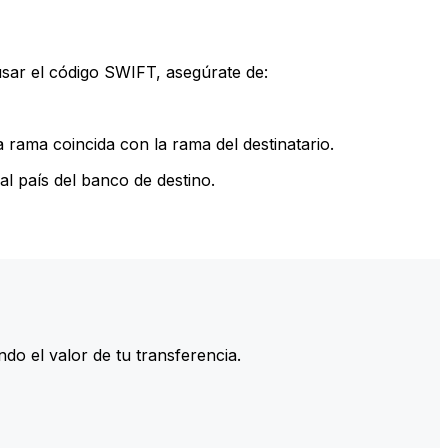
sar el código SWIFT, asegúrate de:
rama coincida con la rama del destinatario.
l país del banco de destino.
do el valor de tu transferencia.