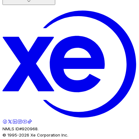
NMLS ID#920968.
© 1995-
2026
Xe Corporation Inc.