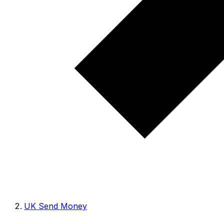
UK Send Money