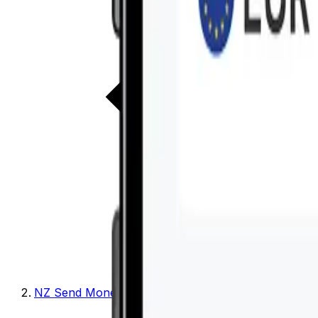
NZ Send Money