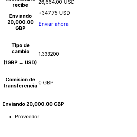
26,664.00 USD
recibe
+347.75 USD
Enviando
20,000.00
Enviar ahora
GBP
Tipo de
cambio
1.333200
(1GBP → USD)
Comisión de
0 GBP
transferencia
Enviando 20,000.00 GBP
Proveedor