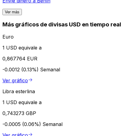
Envíe dinero a
Benín
Ver más
Más gráficos de divisas USD en tiempo real
Euro
1 USD equivale a
0,867764 EUR
-0.0012 (0.13%)
Semanal
Ver gráfico
Libra esterlina
1 USD equivale a
0,743273 GBP
-0.0005 (0.06%)
Semanal
Ver gráfico