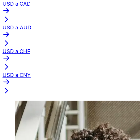
USD a CAD
USD a AUD
USD a CHF
USD a CNY