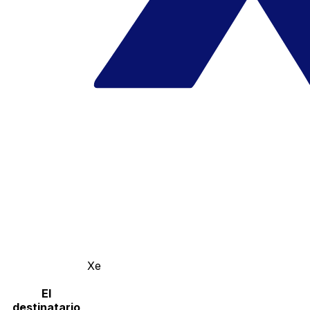
Xe
El
destinatario