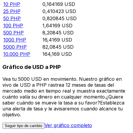
10
PHP
0,164169
USD
25
PHP
0,410423
USD
50
PHP
0,820845
USD
100
PHP
1,64169
USD
500
PHP
8,20845
USD
1000
PHP
16,4169
USD
5000
PHP
82,0845
USD
10.000
PHP
164,169
USD
Gráfico de USD a PHP
Vea tu 5000 USD en movimiento. Nuestro gráfico en
vivo de USD a PHP rastrea 12 meses de tasas del
mercado medio en tiempo real y muestra exactamente
cuánto valía su dinero en cualquier momento.¿Quiere
saber cuándo se mueve la tasa a su favor?Establezca
una alerta de tasa y le avisaremos cuando alcance tu
objetivo.
Ver gráfico completo
Seguir tipo de cambio