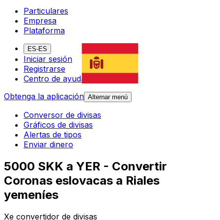
Particulares
Empresa
Plataforma
ES-ES
Iniciar sesión
Registrarse
Centro de ayuda
Obtenga la aplicación
Alternar menú
Conversor de divisas
Gráficos de divisas
Alertas de tipos
Enviar dinero
5000 SKK a YER - Convertir
Coronas eslovacas a Riales
yemeníes
Xe convertidor de divisas