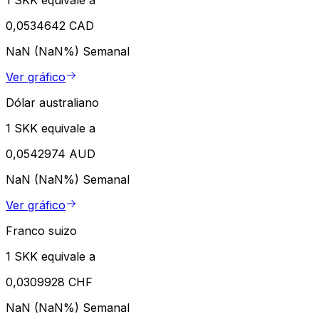
1 SKK equivale a
0,0534642 CAD
NaN (NaN%)
Semanal
Ver gráfico
Dólar australiano
1 SKK equivale a
0,0542974 AUD
NaN (NaN%)
Semanal
Ver gráfico
Franco suizo
1 SKK equivale a
0,0309928 CHF
NaN (NaN%)
Semanal