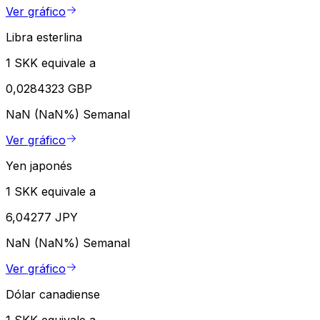
Ver gráfico
Libra esterlina
1 SKK equivale a
0,0284323 GBP
NaN (NaN%)
Semanal
Ver gráfico
Yen japonés
1 SKK equivale a
6,04277 JPY
NaN (NaN%)
Semanal
Ver gráfico
Dólar canadiense