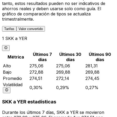
tanto, estos resultados pueden no ser indicativos de
ahorros reales y deben usarse solo como guía. El
gráfico de comparación de tipos se actualiza
trimestralmente.
Tarifas
Valor convertido
1 SKK a YER
Últimos 7
Últimos 30
Últimos 90
Métrica
días
días
días
Alto
275,06
275,06
281,31
Bajo
272,88
269,88
269,88
Promedio
274,51
272,14
274,45
Volatilidad
0,30%
0,29%
0,27%
SKK a YER estadísticas
Durante los últimos 7 días, SKK a YER se movieron