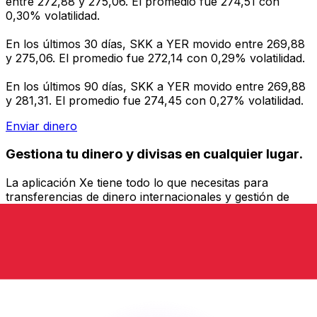
entre 272,88 y 275,06. El promedio fue 274,51 con
0,30% volatilidad.
En los últimos 30 días, SKK a YER movido entre 269,88
y 275,06. El promedio fue 272,14 con 0,29% volatilidad.
En los últimos 90 días, SKK a YER movido entre 269,88
y 281,31. El promedio fue 274,45 con 0,27% volatilidad.
Enviar dinero
Gestiona tu dinero y divisas en cualquier lugar.
La aplicación Xe tiene todo lo que necesitas para
transferencias de dinero internacionales y gestión de
divisas. Convierte divisas, configura alertas de tipos y
transfiere dinero al extranjero sin comisiones ocultas.
¡Descarga hoy!