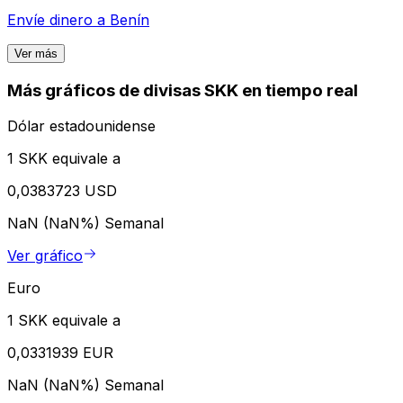
Envíe dinero a
Benín
Ver más
Más gráficos de divisas SKK en tiempo real
Dólar estadounidense
1 SKK equivale a
0,0383723 USD
NaN (NaN%)
Semanal
Ver gráfico
Euro
1 SKK equivale a
0,0331939 EUR
NaN (NaN%)
Semanal