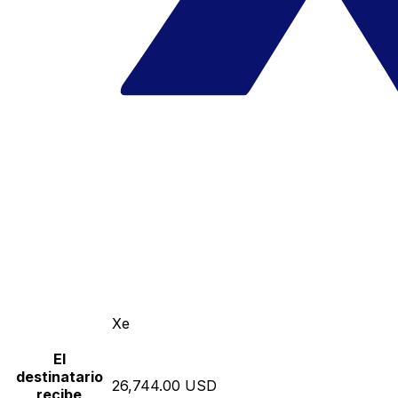
Xe
El
destinatario
26,744.00 USD
recibe