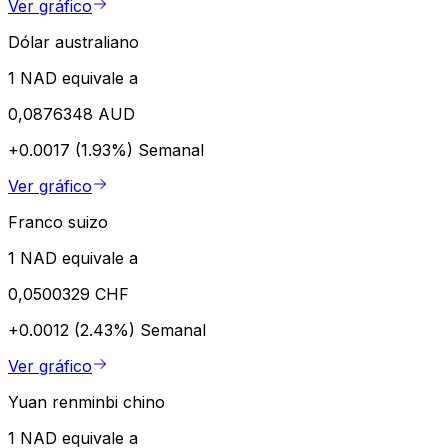
Ver gráfico
Dólar australiano
1 NAD equivale a
0,0876348 AUD
+0.0017 (1.93%)
Semanal
Ver gráfico
Franco suizo
1 NAD equivale a
0,0500329 CHF
+0.0012 (2.43%)
Semanal
Ver gráfico
Yuan renminbi chino
1 NAD equivale a