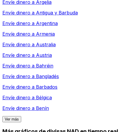
Envíe dinero a
Argelia
Envíe dinero a
Antigua y Barbuda
Envíe dinero a
Argentina
Envíe dinero a
Armenia
Envíe dinero a
Australia
Envíe dinero a
Austria
Envíe dinero a
Bahréin
Envíe dinero a
Bangladés
Envíe dinero a
Barbados
Envíe dinero a
Bélgica
Envíe dinero a
Benín
Ver más
Más gráficos de divisas NAD en tiempo real