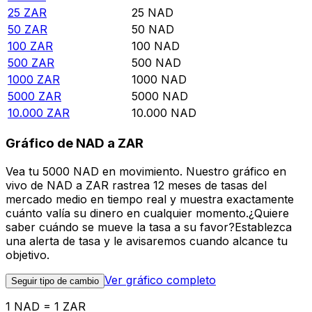
25
ZAR
25
NAD
50
ZAR
50
NAD
100
ZAR
100
NAD
500
ZAR
500
NAD
1000
ZAR
1000
NAD
5000
ZAR
5000
NAD
10.000
ZAR
10.000
NAD
Gráfico de NAD a ZAR
Vea tu 5000 NAD en movimiento. Nuestro gráfico en
vivo de NAD a ZAR rastrea 12 meses de tasas del
mercado medio en tiempo real y muestra exactamente
cuánto valía su dinero en cualquier momento.¿Quiere
saber cuándo se mueve la tasa a su favor?Establezca
una alerta de tasa y le avisaremos cuando alcance tu
objetivo.
Ver gráfico completo
Seguir tipo de cambio
1 NAD = 1 ZAR