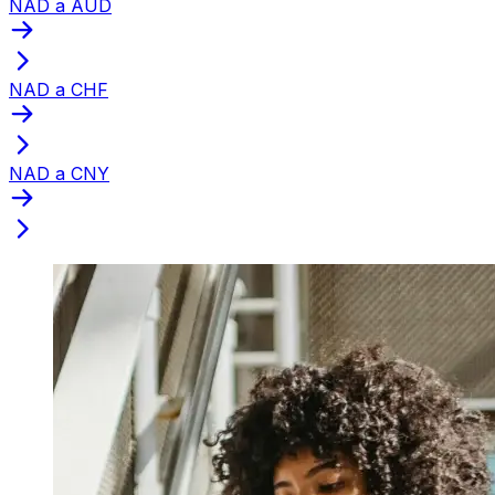
NAD a AUD
NAD a CHF
NAD a CNY