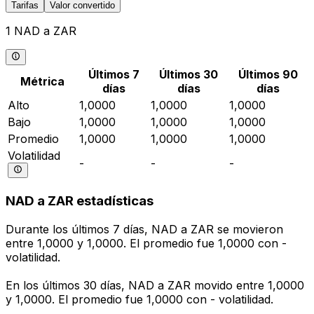
Tarifas
Valor convertido
1 NAD a ZAR
Últimos 7
Últimos 30
Últimos 90
Métrica
días
días
días
Alto
1,0000
1,0000
1,0000
Bajo
1,0000
1,0000
1,0000
Promedio
1,0000
1,0000
1,0000
Volatilidad
-
-
-
NAD a ZAR estadísticas
Durante los últimos 7 días, NAD a ZAR se movieron
entre 1,0000 y 1,0000. El promedio fue 1,0000 con -
volatilidad.
En los últimos 30 días, NAD a ZAR movido entre 1,0000
y 1,0000. El promedio fue 1,0000 con - volatilidad.