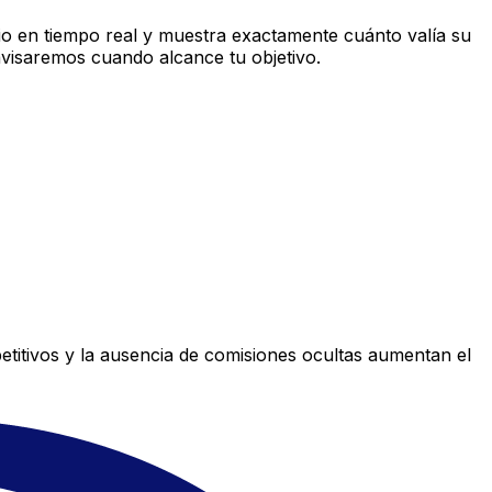
o en tiempo real y muestra exactamente cuánto valía su
avisaremos cuando alcance tu objetivo.
titivos y la ausencia de comisiones ocultas aumentan el