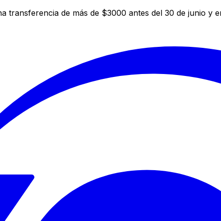
a transferencia de más de $3000 antes del 30 de junio y 