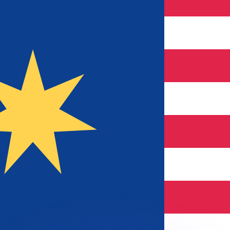
 tasas de los competidores.
stro convertidor. Esto es solo para fines informativos. No 