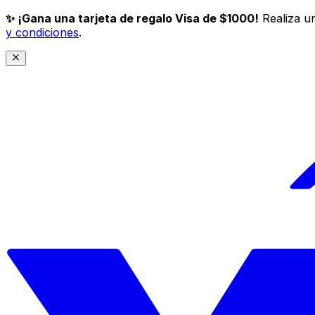
✨ ¡Gana una tarjeta de regalo Visa de $1000!
Realiza un
y condiciones
.