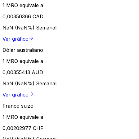
1 MRO equivale a
0,00350366 CAD
NaN (NaN%)
Semanal
Ver gráfico
Dólar australiano
1 MRO equivale a
0,00355413 AUD
NaN (NaN%)
Semanal
Ver gráfico
Franco suizo
1 MRO equivale a
0,00202977 CHF