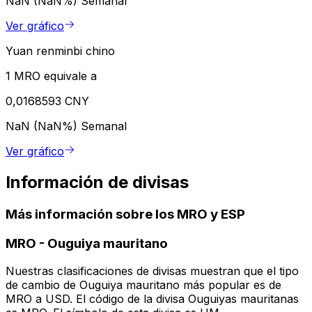
NaN (NaN%)
Semanal
Ver gráfico
Yuan renminbi chino
1 MRO equivale a
0,0168593 CNY
NaN (NaN%)
Semanal
Ver gráfico
Información de divisas
Más información sobre los MRO y ESP
MRO
-
Ouguiya mauritano
Nuestras clasificaciones de divisas muestran que el tipo
de cambio de Ouguiya mauritano más popular es de
MRO a USD. El código de la divisa Ouguiyas mauritanas