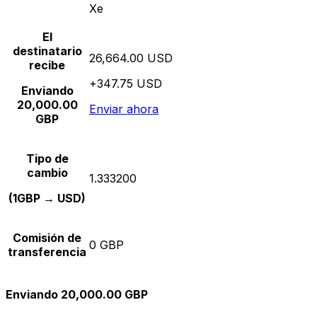
Xe
El
destinatario
26,664.00 USD
recibe
+347.75 USD
Enviando
20,000.00
Enviar ahora
GBP
Tipo de
cambio
1.333200
(1GBP → USD)
Comisión de
0 GBP
transferencia
Enviando 20,000.00 GBP