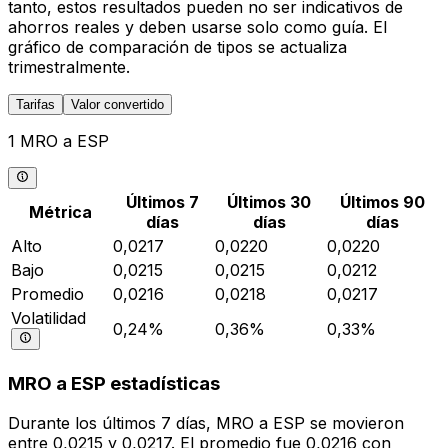
tanto, estos resultados pueden no ser indicativos de
ahorros reales y deben usarse solo como guía. El
gráfico de comparación de tipos se actualiza
trimestralmente.
Tarifas
Valor convertido
1 MRO a ESP
Últimos 7
Últimos 30
Últimos 90
Métrica
días
días
días
Alto
0,0217
0,0220
0,0220
Bajo
0,0215
0,0215
0,0212
Promedio
0,0216
0,0218
0,0217
Volatilidad
0,24%
0,36%
0,33%
MRO a ESP estadísticas
Durante los últimos 7 días, MRO a ESP se movieron
entre 0,0215 y 0,0217. El promedio fue 0,0216 con