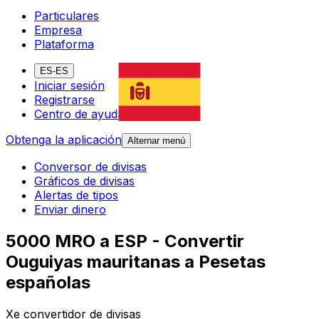
Particulares
Empresa
Plataforma
ES-ES
Iniciar sesión
Registrarse
Centro de ayuda
Obtenga la aplicación
Alternar menú
Conversor de divisas
Gráficos de divisas
Alertas de tipos
Enviar dinero
5000 MRO a ESP - Convertir
Ouguiyas mauritanas a Pesetas
españolas
Xe convertidor de divisas