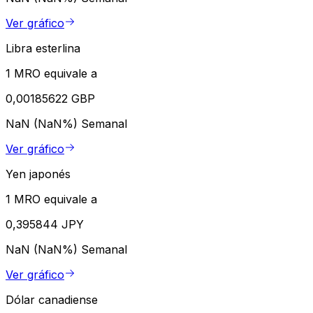
Ver gráfico
Libra esterlina
1 MRO equivale a
0,00185622 GBP
NaN (NaN%)
Semanal
Ver gráfico
Yen japonés
1 MRO equivale a
0,395844 JPY
NaN (NaN%)
Semanal
Ver gráfico
Dólar canadiense