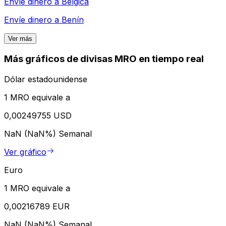
Envíe dinero a
Bélgica
Envíe dinero a
Benín
Ver más
Más gráficos de divisas MRO en tiempo real
Dólar estadounidense
1 MRO equivale a
0,00249755 USD
NaN (NaN%)
Semanal
Ver gráfico
Euro
1 MRO equivale a
0,00216789 EUR
NaN (NaN%)
Semanal