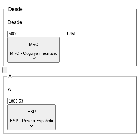
Desde
Desde
UM
MRO
MRO
-
Ouguiya mauritano
A
A
ESP
ESP
-
Peseta Española