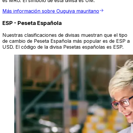
es MRO. El símbolo de esta divisa es UM.
Más información sobre Ouguiya mauritano
ESP
-
Peseta Española
Nuestras clasificaciones de divisas muestran que el tipo
de cambio de Peseta Española más popular es de ESP a
USD. El código de la divisa Pesetas españolas es ESP.