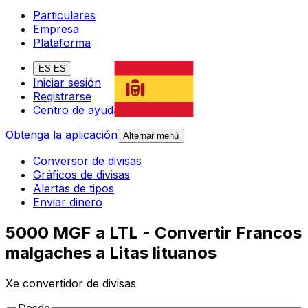
Particulares
Empresa
Plataforma
ES-ES
Iniciar sesión
Registrarse
Centro de ayuda
Obtenga la aplicación
Alternar menú
Conversor de divisas
Gráficos de divisas
Alertas de tipos
Enviar dinero
5000 MGF a LTL - Convertir Francos
malgaches a Litas lituanos
Xe convertidor de divisas