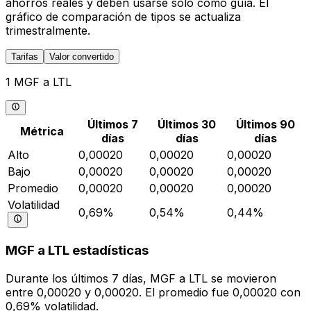
ahorros reales y deben usarse solo como guía. El
gráfico de comparación de tipos se actualiza
trimestralmente.
Tarifas
Valor convertido
1 MGF a LTL
Últimos 7
Últimos 30
Últimos 90
Métrica
días
días
días
Alto
0,00020
0,00020
0,00020
Bajo
0,00020
0,00020
0,00020
Promedio
0,00020
0,00020
0,00020
Volatilidad
0,69%
0,54%
0,44%
MGF a LTL estadísticas
Durante los últimos 7 días, MGF a LTL se movieron
entre 0,00020 y 0,00020. El promedio fue 0,00020 con
0,69% volatilidad.