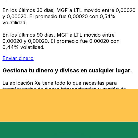
En los últimos 30 días, MGF a LTL movido entre 0,00020
y 0,00020. El promedio fue 0,00020 con 0,54%
volatilidad.
En los últimos 90 días, MGF a LTL movido entre
0,00020 y 0,00020. El promedio fue 0,00020 con
0,44% volatilidad.
Enviar dinero
Gestiona tu dinero y divisas en cualquier lugar.
La aplicación Xe tiene todo lo que necesitas para
transferencias de dinero internacionales y gestión de
divisas. Convierte divisas, configura alertas de tipos y
transfiere dinero al extranjero sin comisiones ocultas.
¡Descarga hoy!