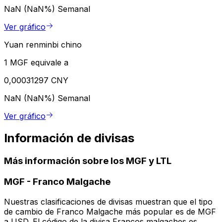
NaN (NaN%)
Semanal
Ver gráfico
Yuan renminbi chino
1 MGF equivale a
0,00031297 CNY
NaN (NaN%)
Semanal
Ver gráfico
Información de divisas
Más información sobre los MGF y LTL
MGF
-
Franco Malgache
Nuestras clasificaciones de divisas muestran que el tipo
de cambio de Franco Malgache más popular es de MGF
a USD. El código de la divisa Francos malgaches es