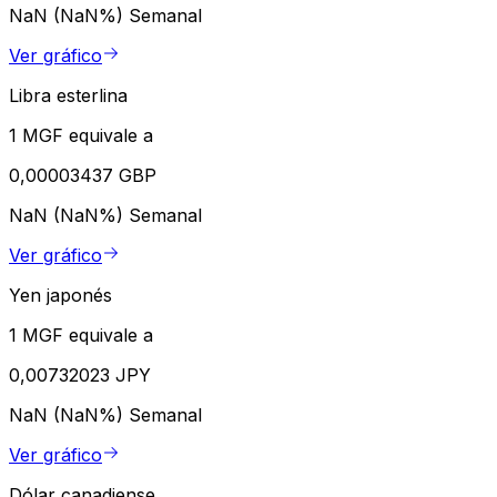
NaN (NaN%)
Semanal
Ver gráfico
Libra esterlina
1 MGF equivale a
0,00003437 GBP
NaN (NaN%)
Semanal
Ver gráfico
Yen japonés
1 MGF equivale a
0,00732023 JPY
NaN (NaN%)
Semanal
Ver gráfico
Dólar canadiense