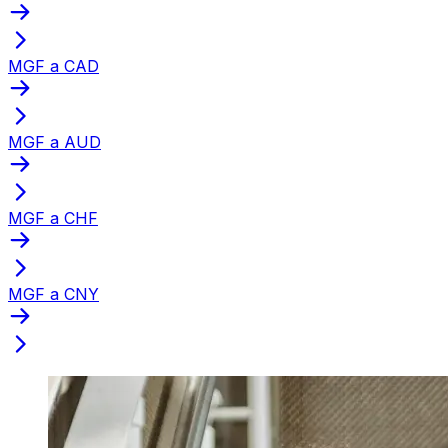
MGF a CAD
MGF a AUD
MGF a CHF
MGF a CNY