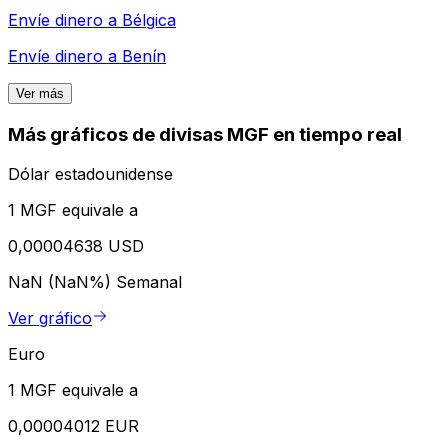
Envíe dinero a
Bélgica
Envíe dinero a
Benín
Ver más
Más gráficos de divisas MGF en tiempo real
Dólar estadounidense
1 MGF equivale a
0,00004638 USD
NaN (NaN%)
Semanal
Ver gráfico
Euro
1 MGF equivale a
0,00004012 EUR