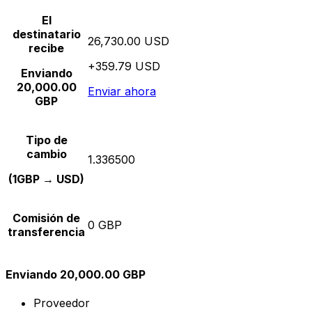
El
destinatario
26,730.00 USD
recibe
+359.79 USD
Enviando
20,000.00
Enviar ahora
GBP
Tipo de
cambio
1.336500
(1GBP → USD)
Comisión de
0 GBP
transferencia
Enviando 20,000.00 GBP
Proveedor