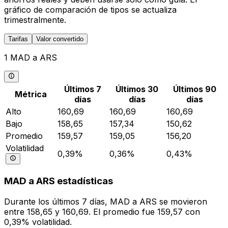
gráfico de comparación de tipos se actualiza
trimestralmente.
Tarifas
Valor convertido
1 MAD a ARS
Últimos 7
Últimos 30
Últimos 90
Métrica
días
días
días
Alto
160,69
160,69
160,69
Bajo
158,65
157,34
150,62
Promedio
159,57
159,05
156,20
Volatilidad
0,39%
0,36%
0,43%
MAD a ARS estadísticas
Durante los últimos 7 días, MAD a ARS se movieron
entre 158,65 y 160,69. El promedio fue 159,57 con
0,39% volatilidad.