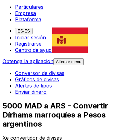
Particulares
Empresa
Plataforma
ES-ES
Iniciar sesión
Registrarse
Centro de ayuda
Obtenga la aplicación
Alternar menú
Conversor de divisas
Gráficos de divisas
Alertas de tipos
Enviar dinero
5000 MAD a ARS - Convertir
Dírhams marroquíes a Pesos
argentinos
Xe convertidor de divisas