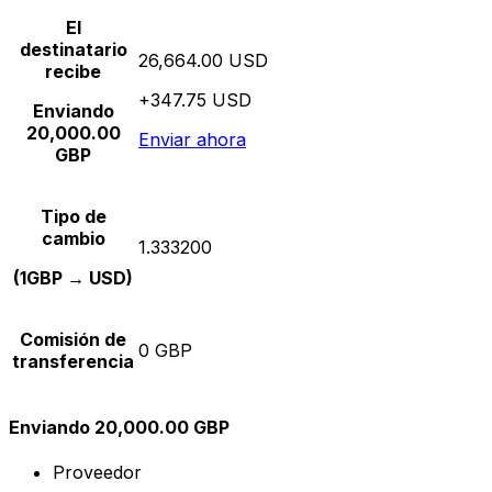
El
destinatario
26,664.00 USD
recibe
+347.75 USD
Enviando
20,000.00
Enviar ahora
GBP
Tipo de
cambio
1.333200
(1GBP → USD)
Comisión de
0 GBP
transferencia
Enviando 20,000.00 GBP
Proveedor