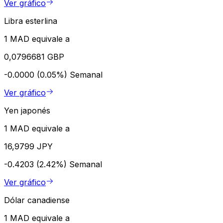
Ver gráfico
Libra esterlina
1 MAD equivale a
0,0796681 GBP
-0.0000 (0.05%)
Semanal
Ver gráfico
Yen japonés
1 MAD equivale a
16,9799 JPY
-0.4203 (2.42%)
Semanal
Ver gráfico
Dólar canadiense
1 MAD equivale a