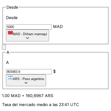
Desde
Desde
MAD
MAD
-
Dírham marroquí
A
A
$
ARS
-
Peso argentino
1.00
MAD
=
16
0,6967
ARS
Tasa del mercado medio a las 23:41 UTC