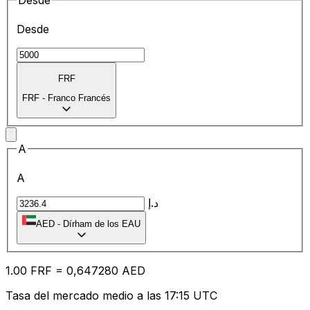
Desde
Desde
FRF
FRF
-
Franco Francés
A
A
د.إ
AED
-
Dírham de los EAU
1.00
FRF
=
0,
647280
AED
Tasa del mercado medio a las 17:15 UTC