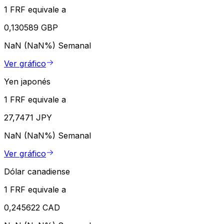
1 FRF equivale a
0,130589 GBP
NaN (NaN%)
Semanal
Ver gráfico
Yen japonés
1 FRF equivale a
27,7471 JPY
NaN (NaN%)
Semanal
Ver gráfico
Dólar canadiense
1 FRF equivale a
0,245622 CAD