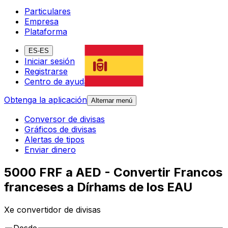
Particulares
Empresa
Plataforma
ES-ES
Iniciar sesión
Registrarse
Centro de ayuda
Obtenga la aplicación
Alternar menú
Conversor de divisas
Gráficos de divisas
Alertas de tipos
Enviar dinero
5000 FRF a AED - Convertir Francos
franceses a Dírhams de los EAU
Xe convertidor de divisas