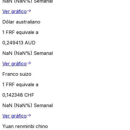
NaN (NaN%)
Semanal
Ver gráfico
Dólar australiano
1 FRF equivale a
0,249413 AUD
NaN (NaN%)
Semanal
Ver gráfico
Franco suizo
1 FRF equivale a
0,142348 CHF
NaN (NaN%)
Semanal
Ver gráfico
Yuan renminbi chino