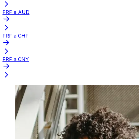
FRF a AUD
FRF a CHF
FRF a CNY