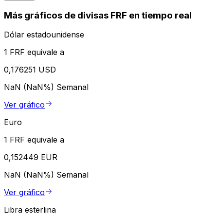
Más gráficos de divisas FRF en tiempo real
Dólar estadounidense
1 FRF equivale a
0,176251 USD
NaN (NaN%)
Semanal
Ver gráfico
Euro
1 FRF equivale a
0,152449 EUR
NaN (NaN%)
Semanal
Ver gráfico
Libra esterlina