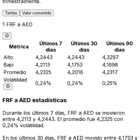
trimestralmente.
Tarifas
Valor convertido
1 FRF a AED
Últimos 7
Últimos 30
Últimos 90
Métrica
días
días
días
Alto
4,2443
4,2443
4,3297
Bajo
4,2113
4,1753
4,1698
Promedio
4,2325
4,2016
4,2317
Volatilidad
0,24%
0,24%
0,25%
FRF a AED estadísticas
Durante los últimos 7 días, FRF a AED se movieron
entre 4,2113 y 4,2443. El promedio fue 4,2325 con
0,24% volatilidad.
En los últimos 30 días, FRF a AED movido entre 4,1753 y