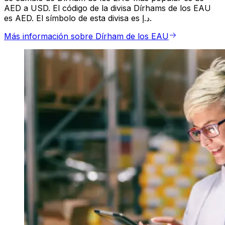
AED a USD. El código de la divisa Dírhams de los EAU
es AED. El símbolo de esta divisa es د.إ.
Más información sobre Dírham de los EAU