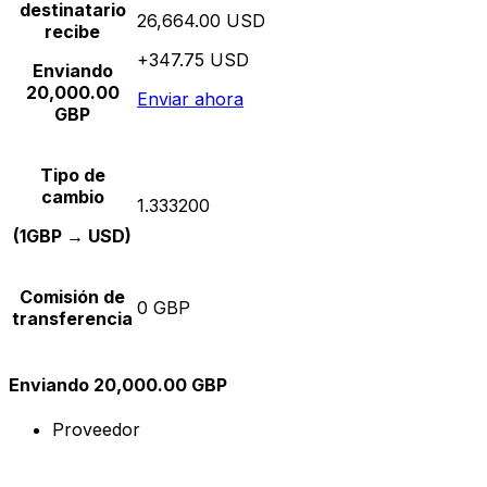
destinatario
26,664.00 USD
recibe
+347.75 USD
Enviando
20,000.00
Enviar ahora
GBP
Tipo de
cambio
1.333200
(1GBP → USD)
Comisión de
0 GBP
transferencia
Enviando 20,000.00 GBP
Proveedor