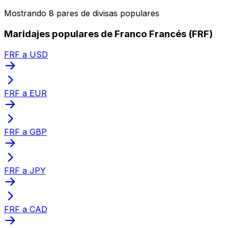
Mostrando 8 pares de divisas populares
Maridajes populares de Franco Francés (FRF)
FRF a USD
FRF a EUR
FRF a GBP
FRF a JPY
FRF a CAD