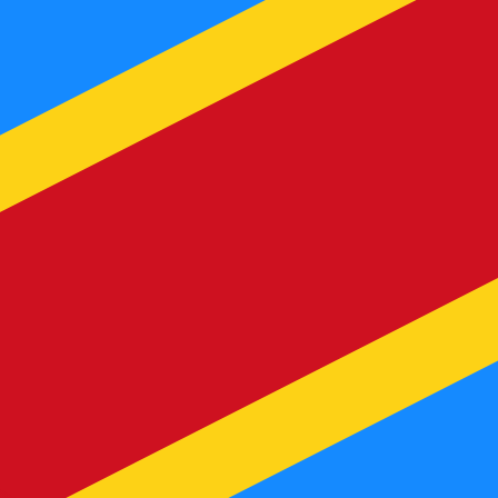
recibirá este tipo de cambio al enviar dinero.
Inicie sesión