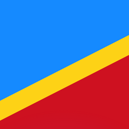
 tasas de los competidores.
stro convertidor. Esto es solo para fines informativos. No 