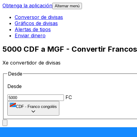
Obtenga la aplicación
Alternar menú
Conversor de divisas
Gráficos de divisas
Alertas de tipos
Enviar dinero
5000 CDF a MGF - Convertir Francos
Xe convertidor de divisas
Desde
Desde
FC
CDF
-
Franco congolés
A