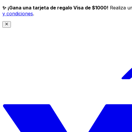
✨ ¡Gana una tarjeta de regalo Visa de $1000!
Realiza un
y condiciones
.