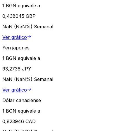
1 BGN equivale a
0,438045 GBP
NaN (NaN%)
Semanal
Ver gráfico
Yen japonés
1 BGN equivale a
93,2736 JPY
NaN (NaN%)
Semanal
Ver gráfico
Dólar canadiense
1 BGN equivale a
0,823946 CAD