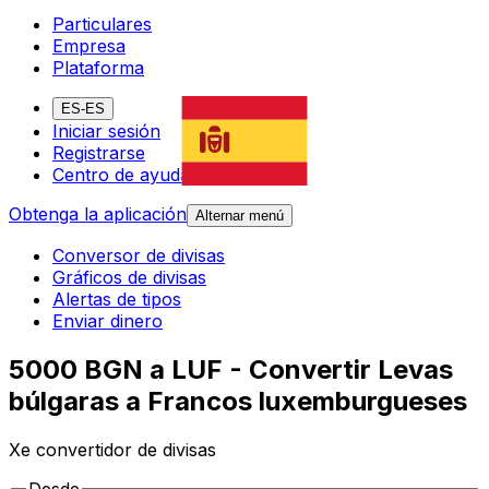
Particulares
Empresa
Plataforma
ES-ES
Iniciar sesión
Registrarse
Centro de ayuda
Obtenga la aplicación
Alternar menú
Conversor de divisas
Gráficos de divisas
Alertas de tipos
Enviar dinero
5000 BGN a LUF - Convertir Levas
búlgaras a Francos luxemburgueses
Xe convertidor de divisas