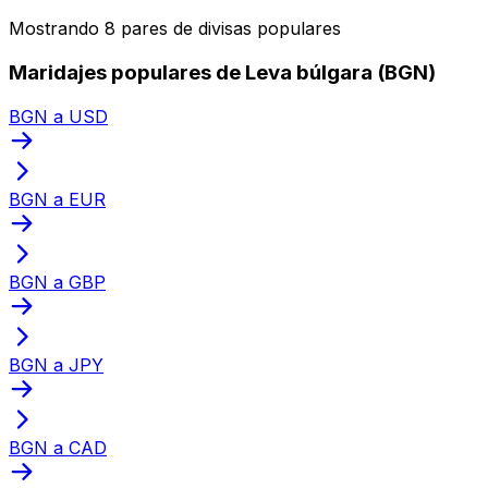
Mostrando 8 pares de divisas populares
Maridajes populares de Leva búlgara (BGN)
BGN a USD
BGN a EUR
BGN a GBP
BGN a JPY
BGN a CAD