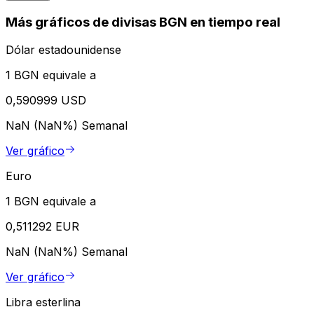
Más gráficos de divisas BGN en tiempo real
Dólar estadounidense
1 BGN equivale a
0,590999 USD
NaN (NaN%)
Semanal
Ver gráfico
Euro
1 BGN equivale a
0,511292 EUR
NaN (NaN%)
Semanal
Ver gráfico
Libra esterlina