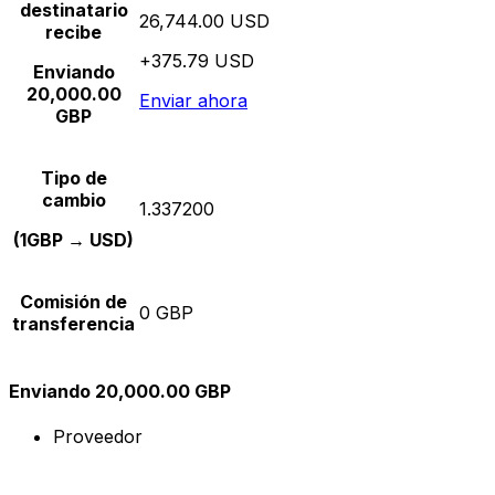
destinatario
26,744.00 USD
recibe
+375.79 USD
Enviando
20,000.00
Enviar ahora
GBP
Tipo de
cambio
1.337200
(1GBP → USD)
Comisión de
0 GBP
transferencia
Enviando 20,000.00 GBP
Proveedor