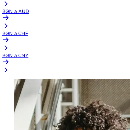
BGN a AUD
BGN a CHF
BGN a CNY