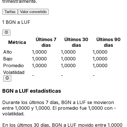
trimestralmente.
Tarifas
Valor convertido
1 BGN a LUF
Últimos 7
Últimos 30
Últimos 90
Métrica
días
días
días
Alto
1,0000
1,0000
1,0000
Bajo
1,0000
1,0000
1,0000
Promedio
1,0000
1,0000
1,0000
Volatilidad
-
-
-
BGN a LUF estadísticas
Durante los últimos 7 días, BGN a LUF se movieron
entre 1,0000 y 1,0000. El promedio fue 1,0000 con -
volatilidad.
En los últimos 30 días, BGN a LUF movido entre 1,0000