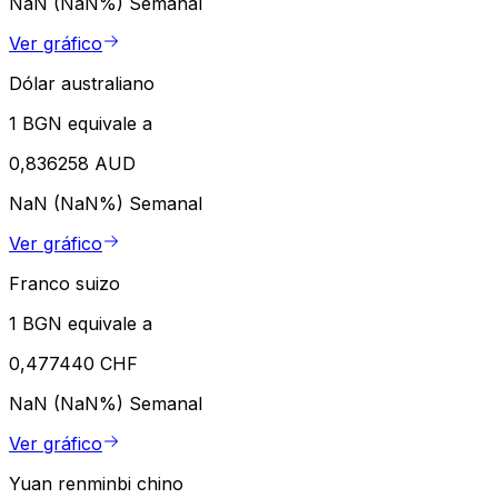
NaN (NaN%)
Semanal
Ver gráfico
Dólar australiano
1 BGN equivale a
0,836258 AUD
NaN (NaN%)
Semanal
Ver gráfico
Franco suizo
1 BGN equivale a
0,477440 CHF
NaN (NaN%)
Semanal
Ver gráfico
Yuan renminbi chino