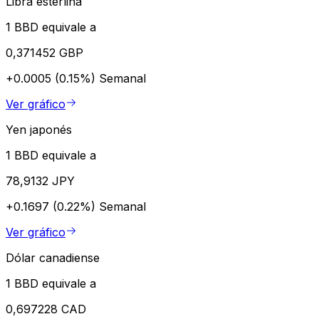
Libra esterlina
1 BBD equivale a
0,371452 GBP
+0.0005 (0.15%)
Semanal
Ver gráfico
Yen japonés
1 BBD equivale a
78,9132 JPY
+0.1697 (0.22%)
Semanal
Ver gráfico
Dólar canadiense
1 BBD equivale a
0,697228 CAD