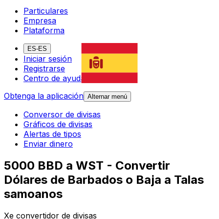
Particulares
Empresa
Plataforma
ES-ES
Iniciar sesión
Registrarse
Centro de ayuda
Obtenga la aplicación
Alternar menú
Conversor de divisas
Gráficos de divisas
Alertas de tipos
Enviar dinero
5000 BBD a WST - Convertir
Dólares de Barbados o Baja a Talas
samoanos
Xe convertidor de divisas