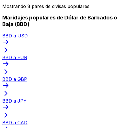
Mostrando 8 pares de divisas populares
Maridajes populares de Dólar de Barbados o
Baja (BBD)
BBD a USD
BBD a EUR
BBD a GBP
BBD a JPY
BBD a CAD