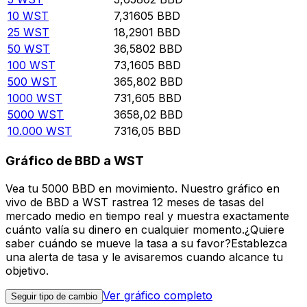
10
WST
7,31605
BBD
25
WST
18,2901
BBD
50
WST
36,5802
BBD
100
WST
73,1605
BBD
500
WST
365,802
BBD
1000
WST
731,605
BBD
5000
WST
3658,02
BBD
10.000
WST
7316,05
BBD
Gráfico de BBD a WST
Vea tu 5000 BBD en movimiento. Nuestro gráfico en
vivo de BBD a WST rastrea 12 meses de tasas del
mercado medio en tiempo real y muestra exactamente
cuánto valía su dinero en cualquier momento.¿Quiere
saber cuándo se mueve la tasa a su favor?Establezca
una alerta de tasa y le avisaremos cuando alcance tu
objetivo.
Ver gráfico completo
Seguir tipo de cambio