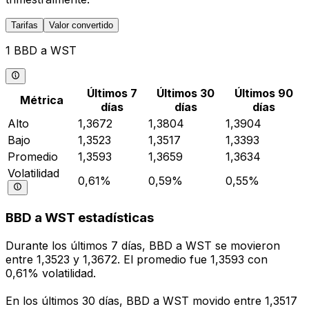
Tarifas
Valor convertido
1 BBD a WST
Últimos 7
Últimos 30
Últimos 90
Métrica
días
días
días
Alto
1,3672
1,3804
1,3904
Bajo
1,3523
1,3517
1,3393
Promedio
1,3593
1,3659
1,3634
Volatilidad
0,61%
0,59%
0,55%
BBD a WST estadísticas
Durante los últimos 7 días, BBD a WST se movieron
entre 1,3523 y 1,3672. El promedio fue 1,3593 con
0,61% volatilidad.
En los últimos 30 días, BBD a WST movido entre 1,3517