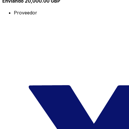
Enviando 20,000.00 GBP
Proveedor