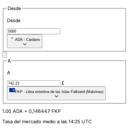
Desde
Desde
ADA
-
Cardano
A
A
£
FKP
-
Libra esterlina de las Islas Falkland (Malvinas)
1.00
ADA
=
0,
148447
FKP
Tasa del mercado medio a las 14:25 UTC