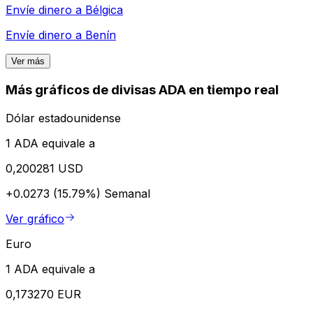
Envíe dinero a
Bélgica
Envíe dinero a
Benín
Ver más
Más gráficos de divisas ADA en tiempo real
Dólar estadounidense
1 ADA equivale a
0,200281 USD
+0.0273 (15.79%)
Semanal
Ver gráfico
Euro
1 ADA equivale a
0,173270 EUR