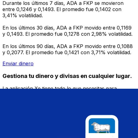
Durante los últimos 7 días, ADA a FKP se movieron
entre 0,1246 y 0,1493. El promedio fue 0,1402 con
3,41% volatilidad.
En los últimos 30 días, ADA a FKP movido entre 0,1169
y 0,1493. El promedio fue 0,1278 con 2,98% volatilidad.
En los últimos 90 días, ADA a FKP movido entre 0,1088
y 0,2077. El promedio fue 0,1421 con 3,71% volatilidad.
Enviar dinero
Gestiona tu dinero y divisas en cualquier lugar.
La aplicación Xe tiene todo lo que necesitas para
transferencias de dinero internacionales y gestión de
divisas. Convierte divisas, configura alertas de tipos y
transfiere dinero al extranjero sin comisiones ocultas.
¡Descarga hoy!