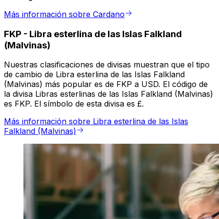
Más información sobre Cardano
FKP
-
Libra esterlina de las Islas Falkland
(Malvinas)
Nuestras clasificaciones de divisas muestran que el tipo
de cambio de Libra esterlina de las Islas Falkland
(Malvinas) más popular es de FKP a USD. El código de
la divisa Libras esterlinas de las Islas Falkland (Malvinas)
es FKP. El símbolo de esta divisa es £.
Más información sobre Libra esterlina de las Islas
Falkland (Malvinas)