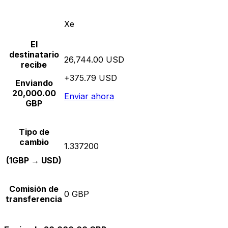
Xe
El
destinatario
26,744.00 USD
recibe
+375.79 USD
Enviando
20,000.00
Enviar ahora
GBP
Tipo de
cambio
1.337200
(1GBP → USD)
Comisión de
0 GBP
transferencia