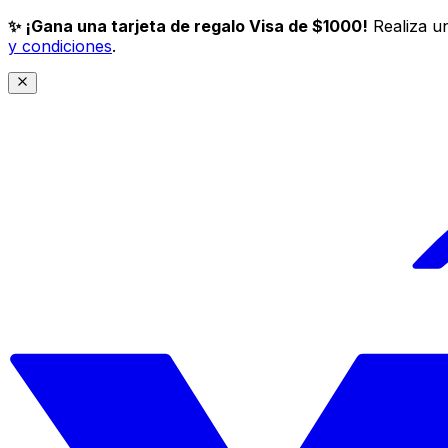
✨ ¡Gana una tarjeta de regalo Visa de $1000!
Realiza un
y condiciones
.