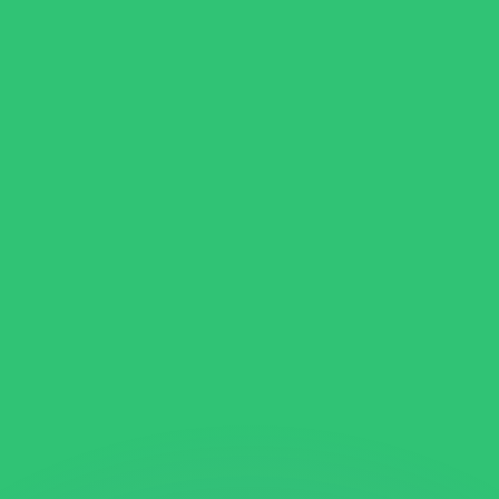
 tasas de los competidores.
stro convertidor. Esto es solo para fines informativos. No 