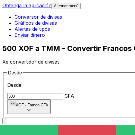
Obtenga la aplicación
Alternar menú
Conversor de divisas
Gráficos de divisas
Alertas de tipos
Enviar dinero
500 XOF a TMM - Convertir Francos
Xe convertidor de divisas
Desde
Desde
CFA
XOF
-
Franco CFA
A