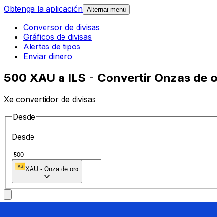
Obtenga la aplicación
Alternar menú
Conversor de divisas
Gráficos de divisas
Alertas de tipos
Enviar dinero
500 XAU a ILS - Convertir Onzas de or
Xe convertidor de divisas
Desde
Desde
XAU
-
Onza de oro
A