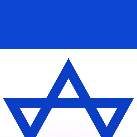
 tasas de los competidores.
stro convertidor. Esto es solo para fines informativos. No 