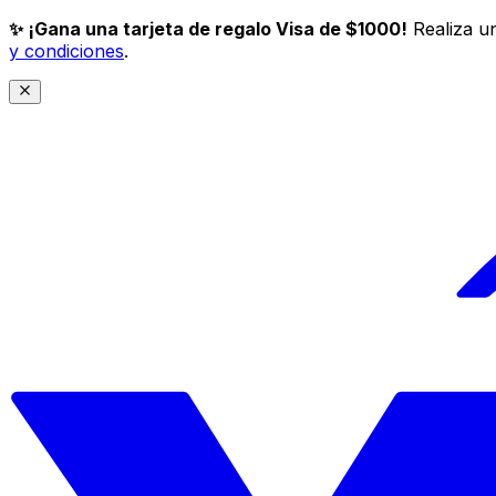
✨ ¡Gana una tarjeta de regalo Visa de $1000!
Realiza un
y condiciones
.