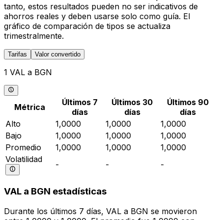
tanto, estos resultados pueden no ser indicativos de
ahorros reales y deben usarse solo como guía. El
gráfico de comparación de tipos se actualiza
trimestralmente.
Tarifas
Valor convertido
1 VAL a BGN
Últimos 7
Últimos 30
Últimos 90
Métrica
días
días
días
Alto
1,0000
1,0000
1,0000
Bajo
1,0000
1,0000
1,0000
Promedio
1,0000
1,0000
1,0000
Volatilidad
-
-
-
VAL a BGN estadísticas
Durante los últimos 7 días, VAL a BGN se movieron