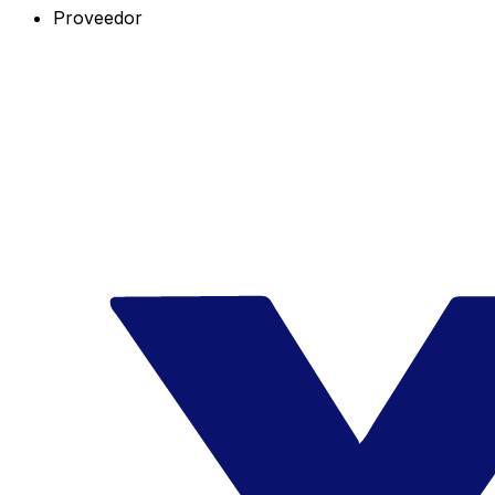
Proveedor