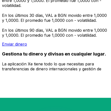
entre 1,0000 y 1,0000. El promedio fue 1,0000 con -
volatilidad.
En los últimos 30 días, VAL a BGN movido entre 1,0000
y 1,0000. El promedio fue 1,0000 con - volatilidad.
En los últimos 90 días, VAL a BGN movido entre 1,0000
y 1,0000. El promedio fue 1,0000 con - volatilidad.
Enviar dinero
Gestiona tu dinero y divisas en cualquier lugar.
La aplicación Xe tiene todo lo que necesitas para
transferencias de dinero internacionales y gestión de
divisas. Convierte divisas, configura alertas de tipos y
transfiere dinero al extranjero sin comisiones ocultas.
¡Descarga hoy!