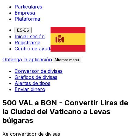
Particulares
Empresa
Plataforma
ES-ES
Iniciar sesión
Registrarse
Centro de ayuda
Obtenga la aplicación
Alternar menú
Conversor de divisas
Gráficos de divisas
Alertas de tipos
Enviar dinero
500 VAL a BGN - Convertir Liras de
la Ciudad del Vaticano a Levas
búlgaras
Xe convertidor de divisas