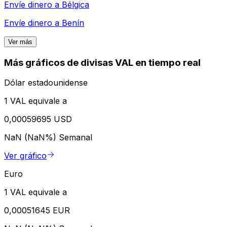
Envíe dinero a
Bélgica
Envíe dinero a
Benín
Ver más
Más gráficos de divisas VAL en tiempo real
Dólar estadounidense
1 VAL equivale a
0,00059695 USD
NaN (NaN%)
Semanal
Ver gráfico
Euro
1 VAL equivale a
0,00051645 EUR