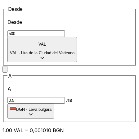
Desde
Desde
VAL
VAL
-
Lira de la Ciudad del Vaticano
A
A
лв
BGN
-
Leva búlgara
1.00
VAL
=
0,
001010
BGN