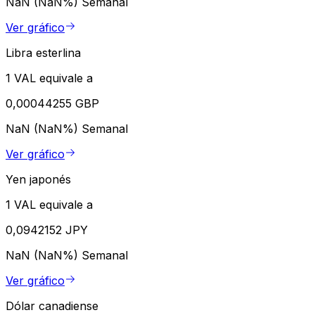
NaN (NaN%)
Semanal
Ver gráfico
Libra esterlina
1 VAL equivale a
0,00044255 GBP
NaN (NaN%)
Semanal
Ver gráfico
Yen japonés
1 VAL equivale a
0,0942152 JPY
NaN (NaN%)
Semanal
Ver gráfico
Dólar canadiense