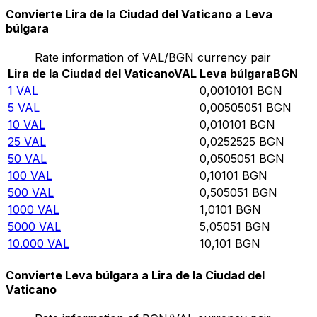
Convierte Lira de la Ciudad del Vaticano a Leva
búlgara
Rate information of VAL/BGN currency pair
Lira de la Ciudad del Vaticano
VAL
Leva búlgara
BGN
1
VAL
0,0010101
BGN
5
VAL
0,00505051
BGN
10
VAL
0,010101
BGN
25
VAL
0,0252525
BGN
50
VAL
0,0505051
BGN
100
VAL
0,10101
BGN
500
VAL
0,505051
BGN
1000
VAL
1,0101
BGN
5000
VAL
5,05051
BGN
10.000
VAL
10,101
BGN
Convierte Leva búlgara a Lira de la Ciudad del
Vaticano