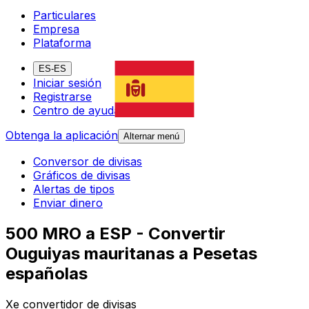
Particulares
Empresa
Plataforma
ES-ES
Iniciar sesión
Registrarse
Centro de ayuda
Obtenga la aplicación
Alternar menú
Conversor de divisas
Gráficos de divisas
Alertas de tipos
Enviar dinero
500 MRO a ESP - Convertir
Ouguiyas mauritanas a Pesetas
españolas
Xe convertidor de divisas