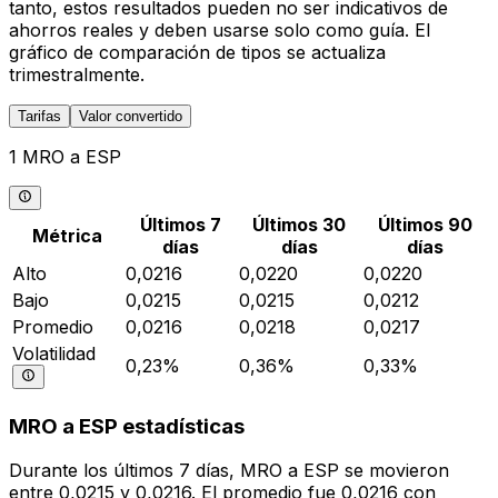
tanto, estos resultados pueden no ser indicativos de
ahorros reales y deben usarse solo como guía. El
gráfico de comparación de tipos se actualiza
trimestralmente.
Tarifas
Valor convertido
1 MRO a ESP
Últimos 7
Últimos 30
Últimos 90
Métrica
días
días
días
Alto
0,0216
0,0220
0,0220
Bajo
0,0215
0,0215
0,0212
Promedio
0,0216
0,0218
0,0217
Volatilidad
0,23%
0,36%
0,33%
MRO a ESP estadísticas
Durante los últimos 7 días, MRO a ESP se movieron
entre 0,0215 y 0,0216. El promedio fue 0,0216 con