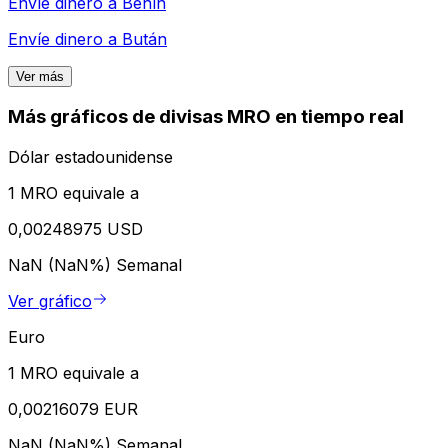
Envíe dinero a
Benín
Envíe dinero a
Bután
Ver más
Más gráficos de divisas MRO en tiempo real
Dólar estadounidense
1 MRO equivale a
0,00248975 USD
NaN (NaN%)
Semanal
Ver gráfico
Euro
1 MRO equivale a
0,00216079 EUR
NaN (NaN%)
Semanal