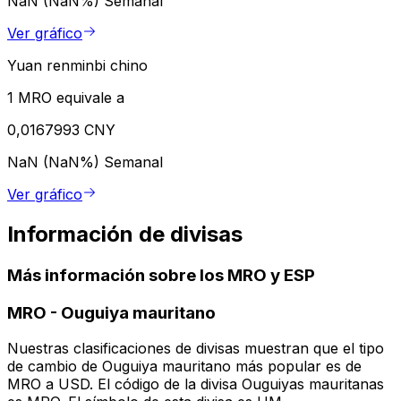
NaN (NaN%)
Semanal
Ver gráfico
Yuan renminbi chino
1 MRO equivale a
0,0167993 CNY
NaN (NaN%)
Semanal
Ver gráfico
Información de divisas
Más información sobre los MRO y ESP
MRO
-
Ouguiya mauritano
Nuestras clasificaciones de divisas muestran que el tipo
de cambio de Ouguiya mauritano más popular es de
MRO a USD. El código de la divisa Ouguiyas mauritanas