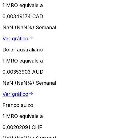
1 MRO equivale a
0,00349174 CAD
NaN (NaN%)
Semanal
Ver gráfico
Dólar australiano
1 MRO equivale a
0,00353903 AUD
NaN (NaN%)
Semanal
Ver gráfico
Franco suizo
1 MRO equivale a
0,00202091 CHF