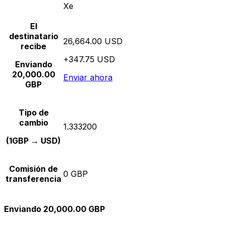
Xe
El
destinatario
26,664.00 USD
recibe
+347.75 USD
Enviando
20,000.00
Enviar ahora
GBP
Tipo de
cambio
1.333200
(1GBP → USD)
Comisión de
0 GBP
transferencia
Enviando 20,000.00 GBP