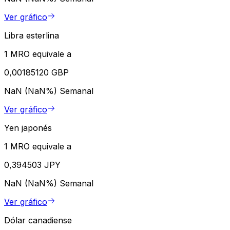
Ver gráfico
Libra esterlina
1 MRO equivale a
0,00185120 GBP
NaN (NaN%)
Semanal
Ver gráfico
Yen japonés
1 MRO equivale a
0,394503 JPY
NaN (NaN%)
Semanal
Ver gráfico
Dólar canadiense