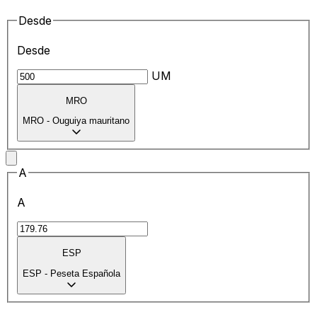
Desde
Desde
UM
MRO
MRO
-
Ouguiya mauritano
A
A
ESP
ESP
-
Peseta Española