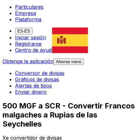
Particulares
Empresa
Plataforma
ES-ES
Iniciar sesión
Registrarse
Centro de ayuda
Obtenga la aplicación
Alternar menú
Conversor de divisas
Gráficos de divisas
Alertas de tipos
Enviar dinero
500 MGF a SCR - Convertir Francos
malgaches a Rupias de las
Seychelles
Xe convertidor de divisas