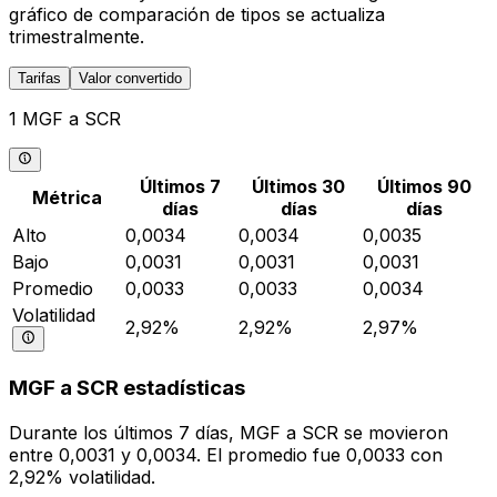
gráfico de comparación de tipos se actualiza
trimestralmente.
Tarifas
Valor convertido
1 MGF a SCR
Últimos 7
Últimos 30
Últimos 90
Métrica
días
días
días
Alto
0,0034
0,0034
0,0035
Bajo
0,0031
0,0031
0,0031
Promedio
0,0033
0,0033
0,0034
Volatilidad
2,92%
2,92%
2,97%
MGF a SCR estadísticas
Durante los últimos 7 días, MGF a SCR se movieron
entre 0,0031 y 0,0034. El promedio fue 0,0033 con
2,92% volatilidad.