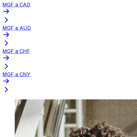
MGF a CAD
MGF a AUD
MGF a CHF
MGF a CNY