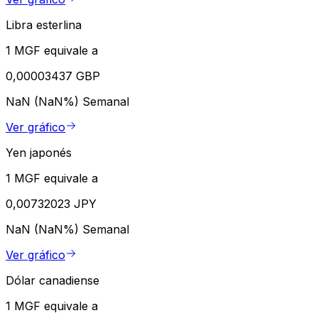
Libra esterlina
1 MGF equivale a
0,00003437 GBP
NaN (NaN%)
Semanal
Ver gráfico
Yen japonés
1 MGF equivale a
0,00732023 JPY
NaN (NaN%)
Semanal
Ver gráfico
Dólar canadiense
1 MGF equivale a