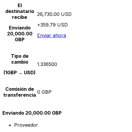
El
destinatario
26,730.00 USD
recibe
+359.79 USD
Enviando
20,000.00
Enviar ahora
GBP
Tipo de
cambio
1.336500
(1GBP → USD)
Comisión de
0 GBP
transferencia
Enviando 20,000.00 GBP
Proveedor