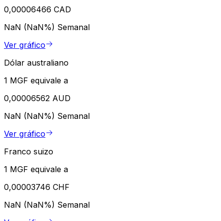
0,00006466 CAD
NaN (NaN%)
Semanal
Ver gráfico
Dólar australiano
1 MGF equivale a
0,00006562 AUD
NaN (NaN%)
Semanal
Ver gráfico
Franco suizo
1 MGF equivale a
0,00003746 CHF
NaN (NaN%)
Semanal