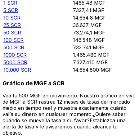
1
SCR
1465,48
MGF
5
SCR
7327,41
MGF
10
SCR
14.654,8
MGF
25
SCR
36.637
MGF
50
SCR
73.274,1
MGF
100
SCR
146.548
MGF
500
SCR
732.741
MGF
1000
SCR
1.465.480
MGF
5000
SCR
7.327.410
MGF
10.000
SCR
14.654.800
MGF
Gráfico de MGF a SCR
Vea tu 500 MGF en movimiento. Nuestro gráfico en vivo
de MGF a SCR rastrea 12 meses de tasas del mercado
medio en tiempo real y muestra exactamente cuánto
valía su dinero en cualquier momento.¿Quiere saber
cuándo se mueve la tasa a su favor?Establezca una
alerta de tasa y le avisaremos cuando alcance tu
objetivo.