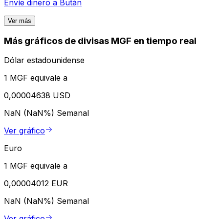
Envíe dinero a
Bután
Ver más
Más gráficos de divisas MGF en tiempo real
Dólar estadounidense
1 MGF equivale a
0,00004638 USD
NaN (NaN%)
Semanal
Ver gráfico
Euro
1 MGF equivale a
0,00004012 EUR
NaN (NaN%)
Semanal
Ver gráfico