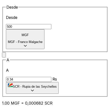
Desde
Desde
MGF
MGF
-
Franco Malgache
A
A
₨
SCR
-
Rupia de las Seychelles
1.00
MGF
=
0,
000682
SCR