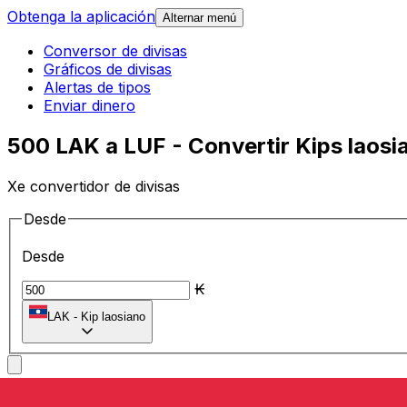
Obtenga la aplicación
Alternar menú
Conversor de divisas
Gráficos de divisas
Alertas de tipos
Enviar dinero
500 LAK a LUF - Convertir Kips laos
Xe convertidor de divisas
Desde
Desde
₭
LAK
-
Kip laosiano
A