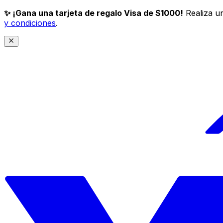
✨ ¡Gana una tarjeta de regalo Visa de $1000!
Realiza un
y condiciones
.