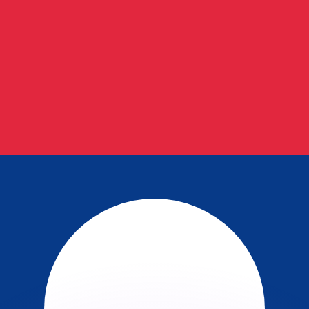
 tasas de los competidores.
stro convertidor. Esto es solo para fines informativos. No 