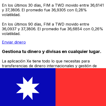
En los últimos 30 días, FIM a TWD movido entre 36,6141
y 37,3806. El promedio fue 36,9305 con 0,28%
volatilidad.
En los últimos 90 días, FIM a TWD movido entre
36,0937 y 37,3806. El promedio fue 36,6854 con 0,26%
volatilidad.
Enviar dinero
Gestiona tu dinero y divisas en cualquier lugar.
La aplicación Xe tiene todo lo que necesitas para
transferencias de dinero internacionales y gestión de
divisas. Convierte divisas, configura alertas de tipos y
transfiere dinero al extranjero sin comisiones ocultas.
¡Descarga hoy!