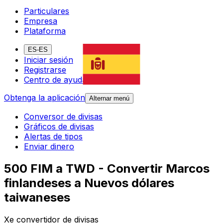
Particulares
Empresa
Plataforma
ES-ES
Iniciar sesión
Registrarse
Centro de ayuda
Obtenga la aplicación
Alternar menú
Conversor de divisas
Gráficos de divisas
Alertas de tipos
Enviar dinero
500 FIM a TWD - Convertir Marcos
finlandeses a Nuevos dólares
taiwaneses
Xe convertidor de divisas