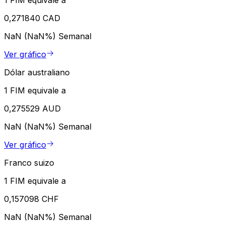
1 FIM equivale a
0,271840 CAD
NaN (NaN%)
Semanal
Ver gráfico
Dólar australiano
1 FIM equivale a
0,275529 AUD
NaN (NaN%)
Semanal
Ver gráfico
Franco suizo
1 FIM equivale a
0,157098 CHF
NaN (NaN%)
Semanal