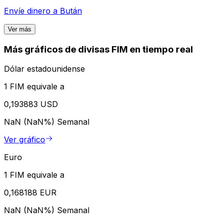
Envíe dinero a
Bután
Ver más
Más gráficos de divisas FIM en tiempo real
Dólar estadounidense
1 FIM equivale a
0,193883 USD
NaN (NaN%)
Semanal
Ver gráfico
Euro
1 FIM equivale a
0,168188 EUR
NaN (NaN%)
Semanal