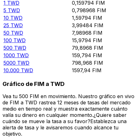
1
TWD
0,159794
FIM
5
TWD
0,798968
FIM
10
TWD
1,59794
FIM
25
TWD
3,99484
FIM
50
TWD
7,98968
FIM
100
TWD
15,9794
FIM
500
TWD
79,8968
FIM
1000
TWD
159,794
FIM
5000
TWD
798,968
FIM
10.000
TWD
1597,94
FIM
Gráfico de FIM a TWD
Vea tu 500 FIM en movimiento. Nuestro gráfico en vivo
de FIM a TWD rastrea 12 meses de tasas del mercado
medio en tiempo real y muestra exactamente cuánto
valía su dinero en cualquier momento.¿Quiere saber
cuándo se mueve la tasa a su favor?Establezca una
alerta de tasa y le avisaremos cuando alcance tu
objetivo.