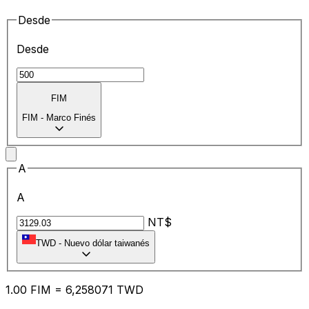
Desde
Desde
FIM
FIM
-
Marco Finés
A
A
NT$
TWD
-
Nuevo dólar taiwanés
1.00
FIM
=
6,
258071
TWD