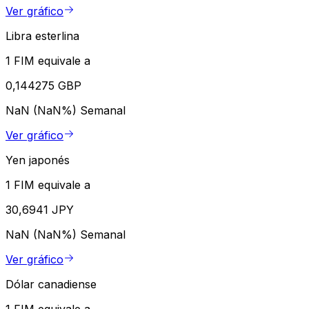
Ver gráfico
Libra esterlina
1 FIM equivale a
0,144275 GBP
NaN (NaN%)
Semanal
Ver gráfico
Yen japonés
1 FIM equivale a
30,6941 JPY
NaN (NaN%)
Semanal
Ver gráfico
Dólar canadiense