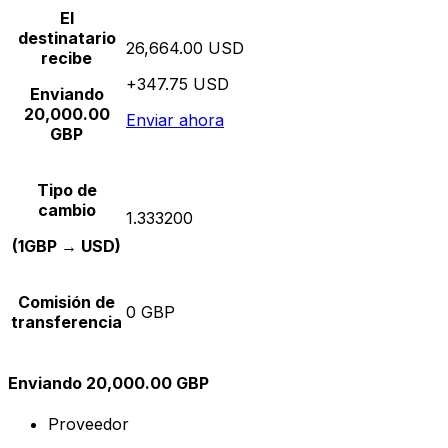
El
destinatario
26,664.00 USD
recibe
+347.75 USD
Enviando
20,000.00
Enviar ahora
GBP
Tipo de
cambio
1.333200
(1GBP → USD)
Comisión de
0 GBP
transferencia
Enviando 20,000.00 GBP
Proveedor